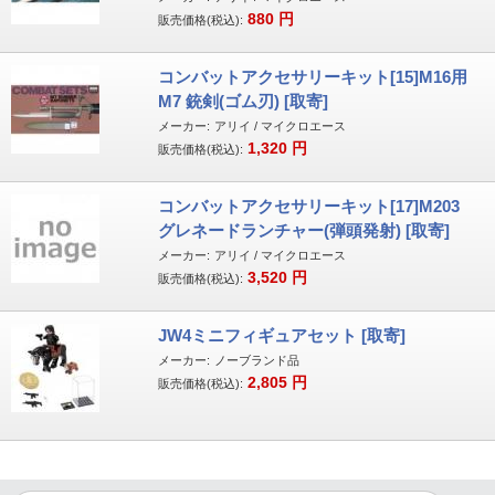
880
円
販売価格(税込):
コンバットアクセサリーキット[15]M16用
M7 銃剣(ゴム刃) [取寄]
メーカー:
アリイ / マイクロエース
1,320
円
販売価格(税込):
コンバットアクセサリーキット[17]M203
グレネードランチャー(弾頭発射) [取寄]
メーカー:
アリイ / マイクロエース
3,520
円
販売価格(税込):
JW4ミニフィギュアセット [取寄]
メーカー:
ノーブランド品
2,805
円
販売価格(税込):