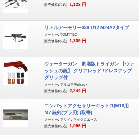
1,122
円
販売価格(税込):
リトルアーモリー036 1/12 M24A2タイプ
メーカー:
TOMYTEC
1,309
円
販売価格(税込):
ウォーターガン 劇場版トライガン 【ヴァ
ッシュの銃】 クリアレッド /ドレスアップ
グリップ付
メーカー:
アルゴ舎/Fullcock
2,244
円
販売価格(税込):
コンバットアクセサリーキット[1]M16用
M7 銃剣(プラ刃) [取寄]
メーカー:
アリイ / マイクロエース
1,056
円
販売価格(税込):