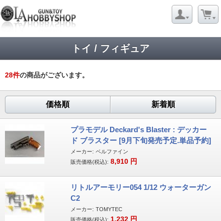
トイ / フィギュア
28
件
の商品がございます。
価格順
新着順
プラモデル Deckard's Blaster : デッカー
ド ブラスター [9月下旬発売予定.単品予約]
メーカー:
ベルファイン
8,910
円
販売価格(税込):
リトルアーモリー054 1/12 ウォーターガン
C2
メーカー:
TOMYTEC
1,232
円
販売価格(税込):