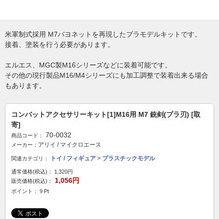
米軍制式採用 M7バヨネットを再現したプラモデルキットです。
接着、塗装を行う必要があります。
エルエス、MGC製M16シリーズなどに装着可能です。
その他の現行製品M16/M4シリーズにも加工調整で装着出来る場合
もあります。
コンバットアクセサリーキット[1]M16用 M7 銃剣(プラ刃) [取
寄]
70-0032
商品コード：
アリイ / マイクロエース
メーカー：
トイ / フィギュア
>
プラスチックモデル
関連カテゴリ：
通常価格(税込)：
1,320円
1,056円
販売価格(税込)：
ポイント： 9 Pt