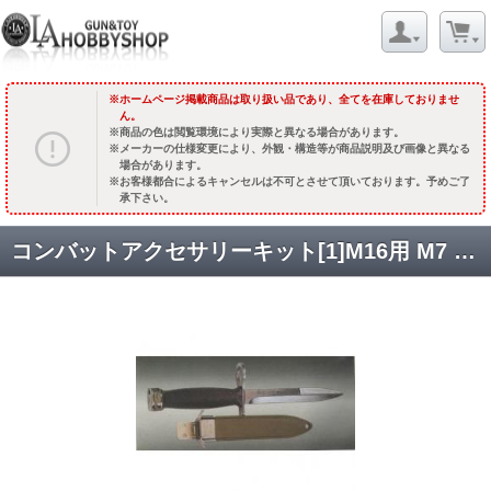
ホームページ掲載商品は取り扱い品であり、全てを在庫しておりませ
ん。
商品の色は閲覧環境により実際と異なる場合があります。
メーカーの仕様変更により、外観・構造等が商品説明及び画像と異なる
場合があります。
お客様都合によるキャンセルは不可とさせて頂いております。予めご了
承下さい。
コンバットアクセサリーキット[1]M16用 M7 銃剣(プラ刃) [取寄]