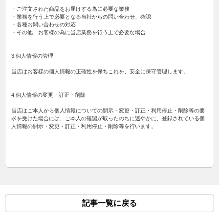
・ご注文された商品をお届けする為に必要な業務
・業務を行う上で必要となる当社からの問い合わせ、確認
・各種お問い合わせの対応
・その他、お客様の為に当店業務を行う上で必要な場合
3.個人情報の管理
当店はお客様の個人情報の正確性を保ちこれを、安全に保守管理します。
4.個人情報の変更・訂正・削除
当店はご本人から個人情報についての開示・変更・訂正・利用停止・削除等の要
求を受けた場合には、ご本人の確認が取ったのちに速やかに、登録されている個
人情報の開示・変更・訂正・利用停止・削除等を行います。
記事一覧に戻る