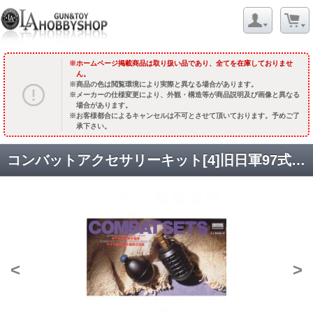
ホームページ掲載商品は取り扱い品であり、全てを在庫しておりませ
ん。
商品の色は閲覧環境により実際と異なる場合があります。
メーカーの仕様変更により、外観・構造等が商品説明及び画像と異なる
場合があります。
お客様都合によるキャンセルは不可とさせて頂いております。予めご了
承下さい。
コンバットアクセサリーキット[4]旧日軍97式・旧独軍39型手榴弾セット [取寄]
<
>