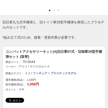
旧日軍九七式手榴弾と、旧ドイツ軍39型手榴弾を再現したプラモデ
ルのセットです。
*組み立て式のため、接着・塗装作業が必要です。
コンバットアクセサリーキット[4]旧日軍97式・旧独軍39型手榴
弾セット [取寄]
70-0044
商品コード：
アリイ / マイクロエース
メーカー：
トイ / フィギュア
>
プラスチックモデル
関連カテゴリ：
通常価格(税込)：
1,320円
1,056円
販売価格(税込)：
ポイント： 9 Pt