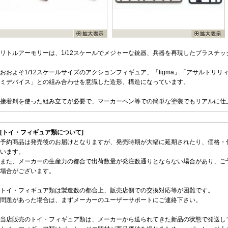
リトルアーモリーは、1/12スケールでメジャーな銃器、兵器を再現したプラスチッ
おおよそ1/12スケールサイズのアクションフィギュア、「figma」「アサルトリ
ミデバイス」との組み合わせを意識した造形、構造になっています。
接着剤を使った組み立てが必要で、マーカーペン等での簡単な塗装でもリアルに仕
[トイ・フィギュア類について]
予約商品は発売後のお届けとなりますが、発売時期が大幅に延期されたり、価格・
います。
また、メーカーの生産力の都合で出荷数量が発注数通りとならない場合があり、ご
場合がございます。
トイ・フィギュア類は製造数の都合上、販売店側での交換対応等が困難です。
問題があった場合は、まずメーカーのユーザーサポートにご連絡下さい。
当店販売のトイ・フィギュア類は、メーカーから送られてきた新品の状態で発送し