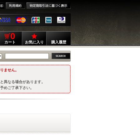
0
カート
お気に入り
購入履歴
りません。
と異なる場合があります。
予めご了承下さい。