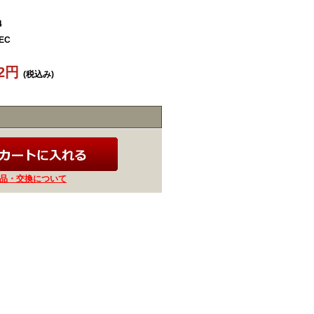
4
EC
22円
(税込み)
品・交換について