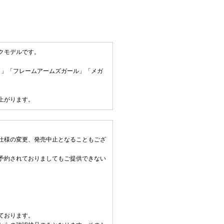
クモデルです。
リィ」「フレームアームズガール」「メガ
上がります。
仕様の変更、発売中止となることもござ
予約されておりましてもご提供できない
ております。