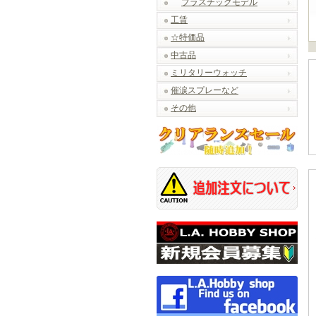
プラスチックモデル
工賃
☆特価品
中古品
ミリタリーウォッチ
催涙スプレーなど
その他