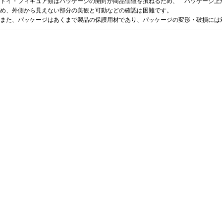
トイ・フィギュア類はパッケージの開封が商品価値を損ねるため、 パッケージ上
め、外側から見えない部分の美観と可動などの確認は困難です。
また、パッケージはあくまで製品の保護用材であり、パッケージの変形・破損には