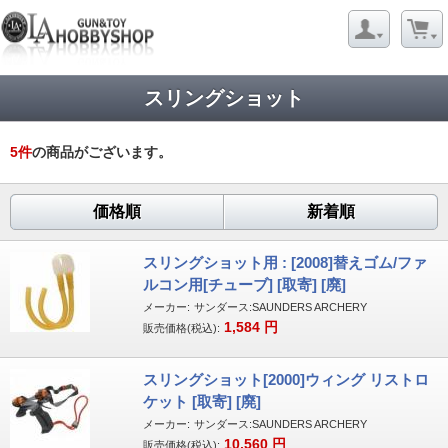
スリングショット
5
件
の商品がございます。
価格順
新着順
スリングショット用 : [2008]替えゴム/ファ
ルコン用[チューブ] [取寄] [廃]
メーカー:
サンダース:SAUNDERS ARCHERY
1,584
円
販売価格(税込):
スリングショット[2000]ウィング リストロ
ケット [取寄] [廃]
メーカー:
サンダース:SAUNDERS ARCHERY
10,560
円
販売価格(税込):