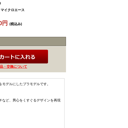
0
/ マイクロエース
60円
(税込み)
品・交換について
をモデルにしたプラモデルです。
チなど、男心をくすぐるデザインを再現