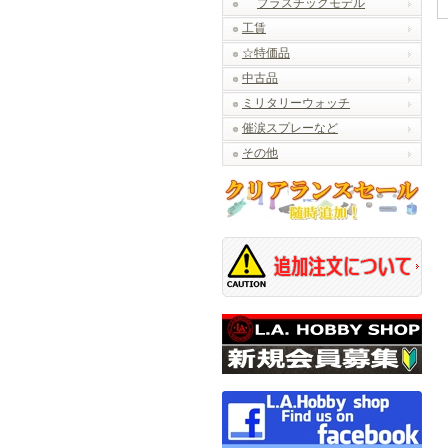
プラスチックモデル
工賃
☆特価品
中古品
ミリタリーウォッチ
催涙スプレーなど
その他