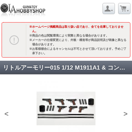
ホームページ掲載商品は取り扱い品であり、全てを在庫しておりませ
ん。
商品の色は閲覧環境により実際と異なる場合があります。
メーカーの仕様変更により、外観・構造等が商品説明及び画像と異なる
場合があります。
お客様都合によるキャンセルは不可とさせて頂いております。予めご了
承下さい。
リトルアーモリー015 1/12 M1911A1 & コンバットコマンダータイプ
<
>