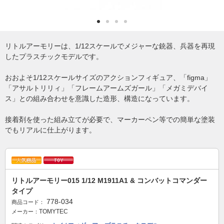
リトルアーモリーは、1/12スケールでメジャーな銃器、兵器を再現
したプラスチックモデルです。
おおよそ1/12スケールサイズのアクションフィギュア、「figma」
「アサルトリリィ」「フレームアームズガール」「メガミデバイ
ス」との組み合わせを意識した造形、構造になっています。
接着剤を使った組み立てが必要で、マーカーペン等での簡単な塗装
でもリアルに仕上がります。
リトルアーモリー015 1/12 M1911A1 & コンバットコマンダー
タイプ
778-034
商品コード：
TOMYTEC
メーカー：