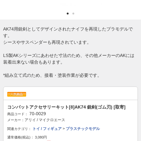
AK74用銃剣としてデザインされたナイフを再現したプラモデルで
す。
シースやサスペンダーも再現されています。
LS製AKシリーズにあわせた寸法のため、その他メーカーのAKには
装着出来ない場合もあります。
*組み立て式のため、接着・塗装作業が必要です。
コンバットアクセサリーキット[8]AK74 銃剣(ゴム刃) [取寄]
70-0029
商品コード：
アリイ / マイクロエース
メーカー：
トイ / フィギュア
>
プラスチックモデル
関連カテゴリ：
通常価格(税込)：
3,080円