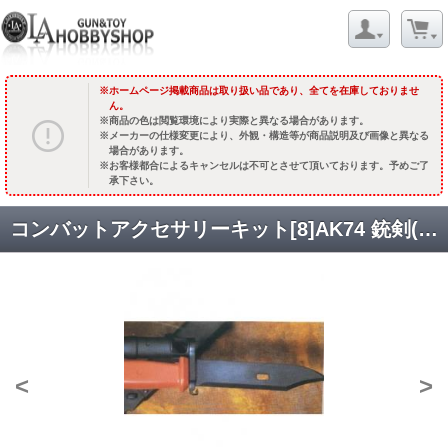
ホームページ掲載商品は取り扱い品であり、全てを在庫しておりませ
ん。
商品の色は閲覧環境により実際と異なる場合があります。
メーカーの仕様変更により、外観・構造等が商品説明及び画像と異なる
場合があります。
お客様都合によるキャンセルは不可とさせて頂いております。予めご了
承下さい。
コンバットアクセサリーキット[8]AK74 銃剣(ゴム刃) [取寄]
<
>