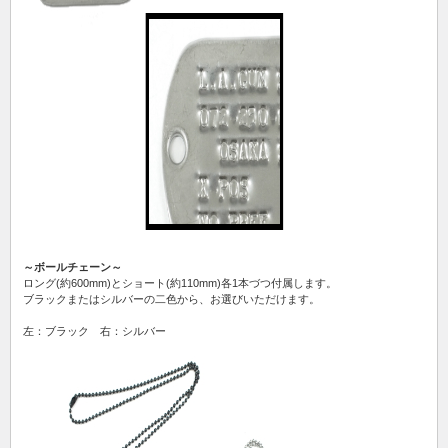
～ボールチェーン～
ロング(約600mm)とショート(約110mm)各1本づつ付属します。
ブラックまたはシルバーの二色から、お選びいただけます。
左：ブラック 右：シルバー