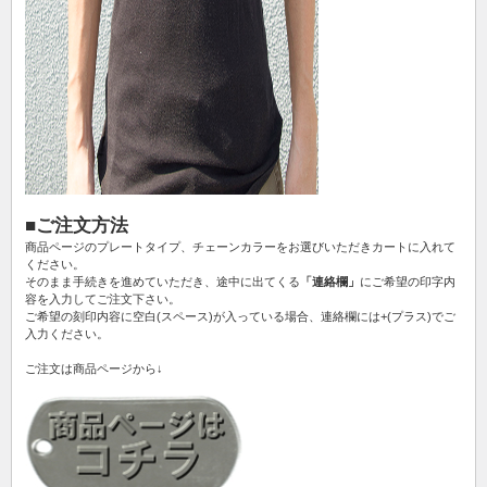
■ご注文方法
商品ページのプレートタイプ、チェーンカラーをお選びいただきカートに入れて
ください。
そのまま手続きを進めていただき、途中に出てくる
「連絡欄」
にご希望の印字内
容を入力してご注文下さい。
ご希望の刻印内容に空白(スペース)が入っている場合、連絡欄には+(プラス)でご
入力ください。
ご注文は商品ページから↓