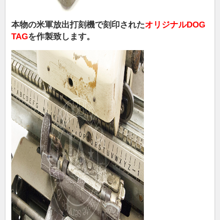
本物の米軍放出打刻機で刻印された
オリジナルDOG
TAG
を作製致します。