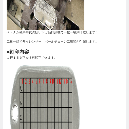
ベトナム戦争時代の払い下げ品打刻機で一枚一枚刻印致します！
二枚一組でサイレンサー、ボールチェーン二種類が付属します。
■刻印内容
１行１５文字を５列印字できます。