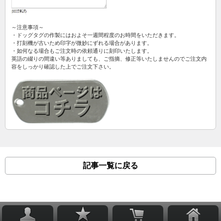
～注意事項～
・ドッグタグの作製にはおよそ一週間程度のお時間をいただきます。
・打刻機が古いため印字が微妙にずれる場合があります。
・如何なる場合もご注文時の依頼通りに刻印いたします。
英語の綴りの間違い等ありましても、ご指摘、修正等いたしませんのでご注文内
容をしっかり確認した上でご注文下さい。
記事一覧に戻る