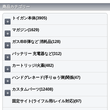
商品カテゴリー
トイガン本体(3905)
＋
マガジン(1629)
＋
ガス/BB弾など 消耗品(128)
＋
バッテリー 充電器など(312)
＋
カートリッジ/火薬(482)
＋
ハンドグレネード(手りゅう弾)関係(47)
＋
カスタムパーツ(12408)
＋
固定サイト(ライフル用/レイル対応)(97)