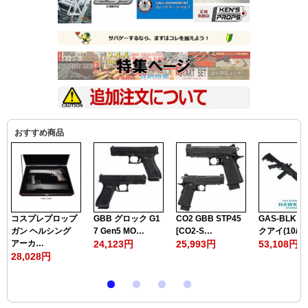
おすすめ商品
コスプレプロップ
GBB グロック G1
CO2 GBB STP45
GAS-BLK :
ガン ヘルシング
7 Gen5 MO…
[CO2-S…
クアイ(10/2
アーカ…
24,123円
25,993円
53,108円
28,028円