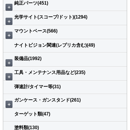
純正パーツ(451)
＋
光学サイト(スコープ/ドット)(1294)
＋
マウントベース(566)
＋
ナイトビジョン関連(レプリカ含む)(49)
装備品(1992)
＋
工具・メンテナンス用品など(235)
＋
弾速計/タイマー等(31)
ガンケース・ガンスタンド(261)
＋
ターゲット類(47)
塗料類(130)