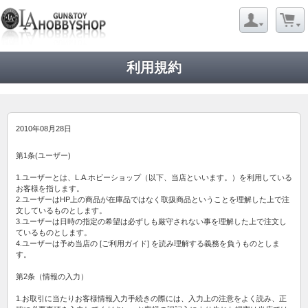
利用規約
2010年08月28日
第1条(ユーザー)
1.ユーザーとは、L.A.ホビーショップ（以下、当店といいます。）を利用している
お客様を指します。
2.ユーザーはHP上の商品が在庫品ではなく取扱商品ということを理解した上で注
文しているものとします。
3.ユーザーは日時の指定の希望は必ずしも厳守されない事を理解した上で注文し
ているものとします。
4.ユーザーは予め当店の [ご利用ガイド] を読み理解する義務を負うものとしま
す。
第2条（情報の入力）
1.お取引に当たりお客様情報入力手続きの際には、入力上の注意をよく読み、正