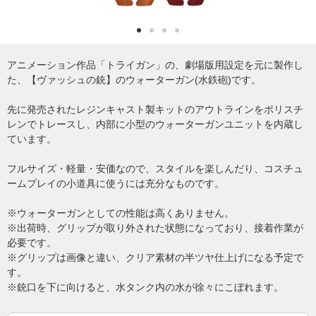
アニメーション作品「トライガン」の、劇場版用設定を元に製作し
た、【ヴァッシュの銃】のウォーターガン(水鉄砲)です。
先に発売されたレジンキャスト製キットのアウトラインをポリスチ
レンでトレースし、内部に小型のウォーターガンユニットを内蔵し
ています。
フルサイズ・軽量・安価なので、スタイルを楽しんだり、コスチュ
ームプレイの小道具に使うには充分なものです。
※ウォーターガンとしての性能は高くありません。
※出荷時、グリップが取り外された状態になっており、接着作業が
必要です。
※グリップは画像と違い、クリア素材の半ツヤ仕上げになる予定で
す。
※銃口を下に向けると、水タンク内の水が徐々にこぼれます。