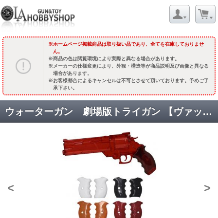
ホームページ掲載商品は取り扱い品であり、全てを在庫しておりませ
ん。
商品の色は閲覧環境により実際と異なる場合があります。
メーカーの仕様変更により、外観・構造等が商品説明及び画像と異なる
場合があります。
お客様都合によるキャンセルは不可とさせて頂いております。予めご了
承下さい。
ウォーターガン 劇場版トライガン 【ヴァッシュの銃】 クリアレッド /ドレスアップグリップ付
<
>