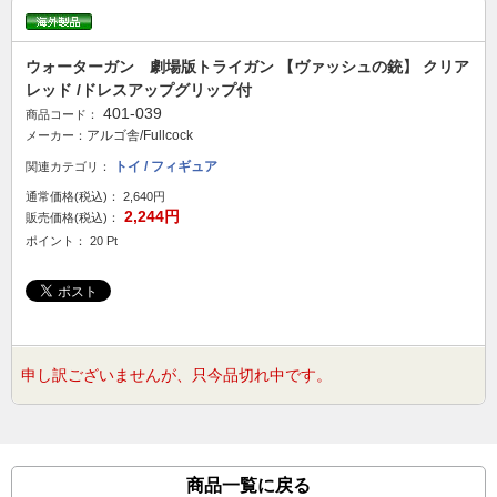
ウォーターガン 劇場版トライガン 【ヴァッシュの銃】 クリア
レッド /ドレスアップグリップ付
401-039
商品コード：
アルゴ舎/Fullcock
メーカー：
トイ / フィギュア
関連カテゴリ：
通常価格(税込)：
2,640円
2,244円
販売価格(税込)：
ポイント： 20 Pt
申し訳ございませんが、只今品切れ中です。
商品一覧に戻る