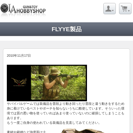
FLYYE製品
2010年11月17日
サバイバルゲームでは装備品を普段より動き回ったり普段と違う動きをするため
身に着けているベストやポーチを知らないうちに酷使しています。そういった環
境では質の悪い物を使っていればあまり使っていないのに破損してしまうことも
あります。
もう一度ご自身の使われている装備品を見直してみてください。
素材や裁縫など強度面は十