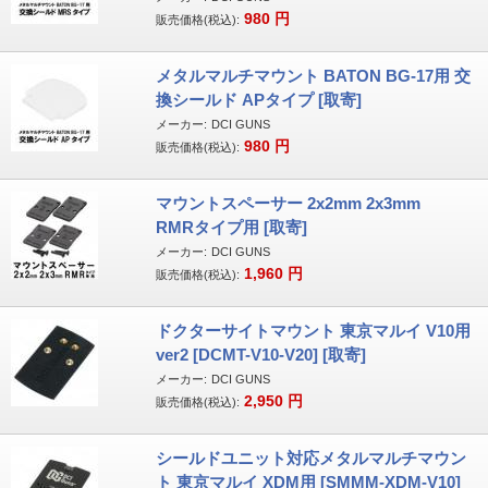
980
円
販売価格(税込):
メタルマルチマウント BATON BG-17用 交
換シールド APタイプ [取寄]
メーカー:
DCI GUNS
980
円
販売価格(税込):
マウントスペーサー 2x2mm 2x3mm
RMRタイプ用 [取寄]
メーカー:
DCI GUNS
1,960
円
販売価格(税込):
ドクターサイトマウント 東京マルイ V10用
ver2 [DCMT-V10-V20] [取寄]
メーカー:
DCI GUNS
2,950
円
販売価格(税込):
シールドユニット対応メタルマルチマウン
ト 東京マルイ XDM用 [SMMM-XDM-V10]