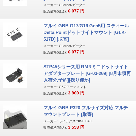
メーカー:
Guarder/ガーダー
6,077
円
販売価格(税込):
マルイ GBB G17/G19 Gen5用 スティール
Delta Pointドットサイトマウント [GLK-
517D] [取寄]
メーカー:
Guarder/ガーダー
6,077
円
販売価格(税込):
STP45シリーズ用 RMRミニドットサイト
アダプタープレート [G-03-269] [8月末頃再
入荷分.予約][残り僅か]
メーカー:
G&Gアーマメント
3,960
円
販売価格(税込):
マルイ GBB P320 フルサイズ対応 マルチ
マウントプレート [取寄]
メーカー:
ライラクス/NINE BALL
3,553
円
販売価格(税込):