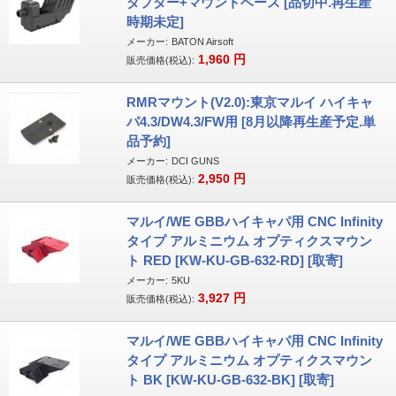
ダプター+マウントベース [品切中.再生産
時期未定]
メーカー:
BATON Airsoft
1,960
円
販売価格(税込):
RMRマウント(V2.0):東京マルイ ハイキャ
パ4.3/DW4.3/FW用 [8月以降再生産予定.単
品予約]
メーカー:
DCI GUNS
2,950
円
販売価格(税込):
マルイ/WE GBBハイキャパ用 CNC Infinity
タイプ アルミニウム オプティクスマウン
ト RED [KW-KU-GB-632-RD] [取寄]
メーカー:
5KU
3,927
円
販売価格(税込):
マルイ/WE GBBハイキャパ用 CNC Infinity
タイプ アルミニウム オプティクスマウン
ト BK [KW-KU-GB-632-BK] [取寄]