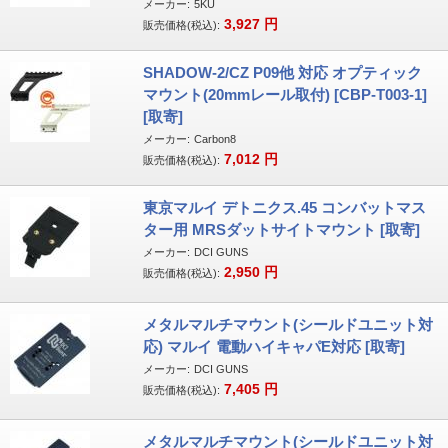
メーカー:
5KU
3,927
円
販売価格(税込):
SHADOW-2/CZ P09他 対応 オプティック
マウント(20mmレール取付) [CBP-T003-1]
[取寄]
メーカー:
Carbon8
7,012
円
販売価格(税込):
東京マルイ デトニクス.45 コンバットマス
ター用 MRSダットサイトマウント [取寄]
メーカー:
DCI GUNS
2,950
円
販売価格(税込):
メタルマルチマウント(シールドユニット対
応) マルイ 電動ハイキャパE対応 [取寄]
メーカー:
DCI GUNS
7,405
円
販売価格(税込):
メタルマルチマウント(シールドユニット対