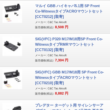
マルイ GBB ハイキャパ5.1用 SP Front
Co-WitnessタイプACROマウントセット
[CCT0212] [取寄]
メーカー:
C&C Tac Airsoft
8,508
円
販売価格(税込):
SIG(VFC) P320 M17/M18用SP Front Co-
WitnessタイプRMRマウントセット
[CCT0132] [取寄]
メーカー:
C&C Tac Airsoft
7,304
円
販売価格(税込):
SIG(VFC) GBB M17/M18用 SP Front Co-
WitnessタイプACROマウントセット
[CCT0210] [取寄]
メーカー:
C&C Tac Airsoft
8,882
円
販売価格(税込):
プレデター ターゲット用 サイレンサーア