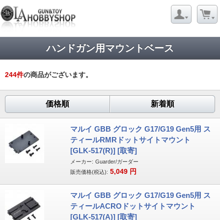
ハンドガン用マウントベース
244
件
の商品がございます。
価格順
新着順
マルイ GBB グロック G17/G19 Gen5用 ス
ティールRMRドットサイトマウント
[GLK-517(R)] [取寄]
メーカー:
Guarder/ガーダー
5,049
円
販売価格(税込):
マルイ GBB グロック G17/G19 Gen5用 ス
ティールACROドットサイトマウント
[GLK-517(A)] [取寄]