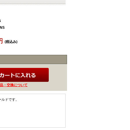
5
UNS
0円
(税込み)
品・交換について
シールドです。