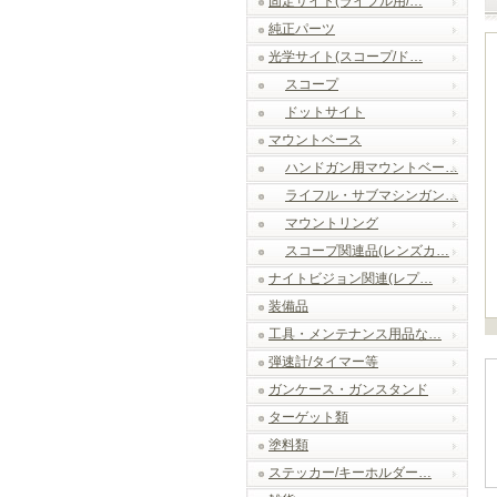
固定サイト(ライフル用/…
純正パーツ
光学サイト(スコープ/ド…
スコープ
ドットサイト
マウントベース
ハンドガン用マウントベー…
ライフル・サブマシンガン…
マウントリング
スコープ関連品(レンズカ…
ナイトビジョン関連(レプ…
装備品
工具・メンテナンス用品な…
弾速計/タイマー等
ガンケース・ガンスタンド
ターゲット類
塗料類
ステッカー/キーホルダー…