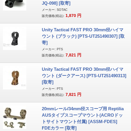
JQ-098] [取寄]
メーカー:
SOTAC
1,870
円
販売価格(税込):
Unity Tactical FAST PRO 30mm径ハイマ
ウント (ブラック) [PTS-UT251490307] [取
寄]
メーカー:
PTS
7,821
円
販売価格(税込):
Unity Tactical FAST PRO 30mm径ハイマ
ウント (ダークアース) [PTS-UT251490313]
[取寄]
メーカー:
PTS
7,821
円
販売価格(税込):
20mmレール/34mm径スコープ用 Reptilia
AUSタイプスコープマウント(ACROドッ
トサイトマウント付属) [ASSM-FDES]
FDEカラー [取寄]