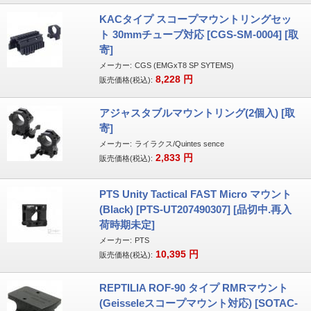
KACタイプ スコープマウントリングセッ
ト 30mmチューブ対応 [CGS-SM-0004] [取
寄]
メーカー:
CGS (EMGxT8 SP SYTEMS)
8,228
円
販売価格(税込):
アジャスタブルマウントリング(2個入) [取
寄]
メーカー:
ライラクス/Quintes sence
2,833
円
販売価格(税込):
PTS Unity Tactical FAST Micro マウント
(Black) [PTS-UT207490307] [品切中.再入
荷時期未定]
メーカー:
PTS
10,395
円
販売価格(税込):
REPTILIA ROF-90 タイプ RMRマウント
(Geisseleスコープマウント対応) [SOTAC-