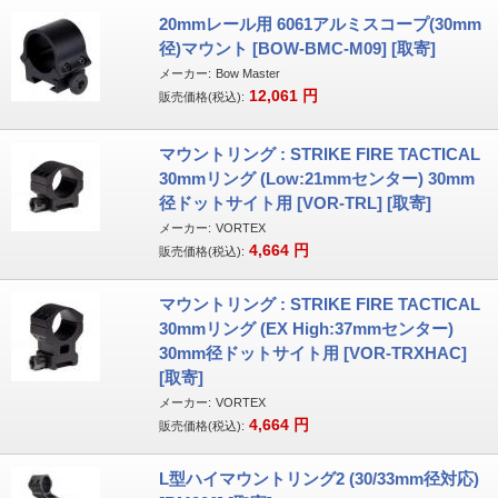
20mmレール用 6061アルミスコープ(30mm
径)マウント [BOW-BMC-M09] [取寄]
メーカー:
Bow Master
12,061
円
販売価格(税込):
マウントリング : STRIKE FIRE TACTICAL
30mmリング (Low:21mmセンター) 30mm
径ドットサイト用 [VOR-TRL] [取寄]
メーカー:
VORTEX
4,664
円
販売価格(税込):
マウントリング : STRIKE FIRE TACTICAL
30mmリング (EX High:37mmセンター)
30mm径ドットサイト用 [VOR-TRXHAC]
[取寄]
メーカー:
VORTEX
4,664
円
販売価格(税込):
L型ハイマウントリング2 (30/33mm径対応)