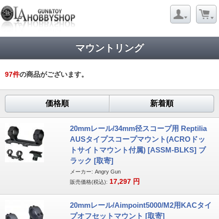
マウントリング
97
件
の商品がございます。
価格順
新着順
20mmレール/34mm径スコープ用 Reptilia
AUSタイプスコープマウント(ACROドッ
トサイトマウント付属) [ASSM-BLKS] ブ
ラック [取寄]
メーカー:
Angry Gun
17,297
円
販売価格(税込):
20mmレール/Aimpoint5000/M2用KACタイ
プオフセットマウント [取寄]