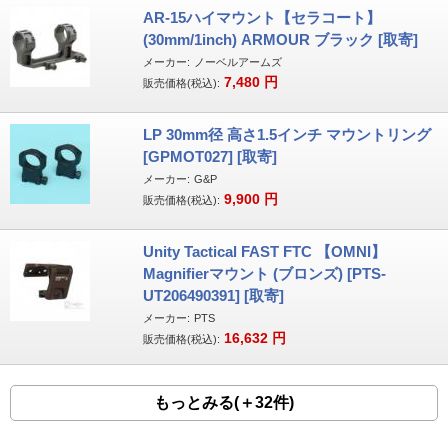
AR-15ハイマウント【セラコート】
(30mm/1inch) ARMOUR ブラック [取寄]
メーカー:
ノーベルアームズ
7,480
円
販売価格(税込):
LP 30mm径 高さ1.5インチ マウントリング
[GPMOT027] [取寄]
メーカー:
G&P
9,900
円
販売価格(税込):
Unity Tactical FAST FTC 【OMNI】
Magnifierマウント (ブロンズ) [PTS-
UT206490391] [取寄]
メーカー:
PTS
16,632
円
販売価格(税込):
もっとみる(＋32件)