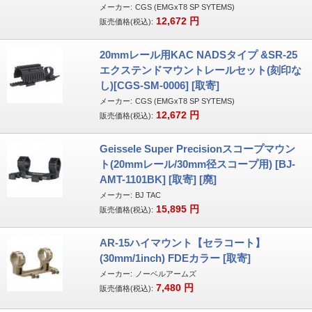
メーカー:
CGS (EMGxT8 SP SYTEMS)
12,672
円
販売価格(税込):
20mmレール用KAC NADSタイプ &SR-25
エクステンドマウントレールセット(刻印な
し)[CGS-SM-0006] [取寄]
メーカー:
CGS (EMGxT8 SP SYTEMS)
12,672
円
販売価格(税込):
Geissele Super Precisionスコープマウン
ト(20mmレール/30mm径スコープ用) [BJ-
AMT-1101BK] [取寄] [廃]
メーカー:
BJ TAC
15,895
円
販売価格(税込):
AR-15ハイマウント【セラコート】
(30mm/1inch) FDEカラー [取寄]
メーカー:
ノーベルアームズ
7,480
円
販売価格(税込):