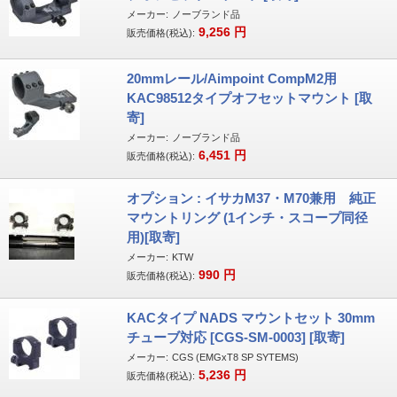
メーカー:
ノーブランド品
9,256
円
販売価格(税込):
20mmレール/Aimpoint CompM2用
KAC98512タイプオフセットマウント [取
寄]
メーカー:
ノーブランド品
6,451
円
販売価格(税込):
オプション : イサカM37・M70兼用 純正
マウントリング (1インチ・スコープ同径
用)[取寄]
メーカー:
KTW
990
円
販売価格(税込):
KACタイプ NADS マウントセット 30mm
チューブ対応 [CGS-SM-0003] [取寄]
メーカー:
CGS (EMGxT8 SP SYTEMS)
5,236
円
販売価格(税込):