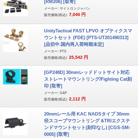
[RM206] [取寄]
メーカー:
サイトロンジャパン
7,040
円
販売価格(税込):
UnityTactical FAST LPVO オプティクスマ
ウントセット (FDE) [PTS-UT201490313]
[品切中.国内再入荷時期未定]
メーカー:
PTS
25,542
円
販売価格(税込):
[GP248D] 30mmレッドドットサイト対応
ストレートマウントリング/Fighting Cat刻
印 [取寄]
メーカー:
G&P
2,112
円
販売価格(税込):
20mmレール用 KAC NADSタイプ 30mm
径スコープマウントリング &TRIエクステ
ンドマウントセット(刻印なし) [CGS-SM-
0005] [取寄]