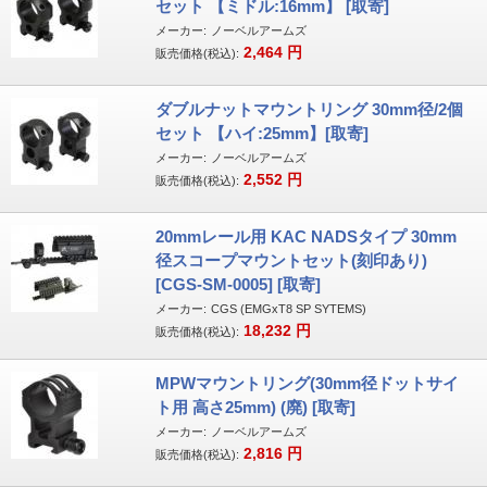
セット 【ミドル:16mm】 [取寄]
メーカー:
ノーベルアームズ
2,464
円
販売価格(税込):
ダブルナットマウントリング 30mm径/2個
セット 【ハイ:25mm】[取寄]
メーカー:
ノーベルアームズ
2,552
円
販売価格(税込):
20mmレール用 KAC NADSタイプ 30mm
径スコープマウントセット(刻印あり)
[CGS-SM-0005] [取寄]
メーカー:
CGS (EMGxT8 SP SYTEMS)
18,232
円
販売価格(税込):
MPWマウントリング(30mm径ドットサイ
ト用 高さ25mm) (廃) [取寄]
メーカー:
ノーベルアームズ
2,816
円
販売価格(税込):