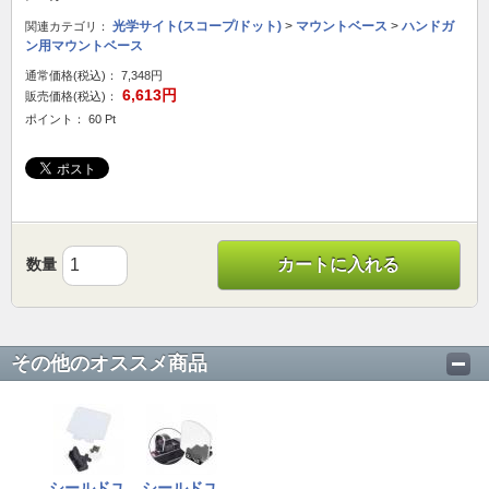
光学サイト(スコープ/ドット)
>
マウントベース
>
ハンドガ
関連カテゴリ：
ン用マウントベース
通常価格(税込)：
7,348円
6,613円
販売価格(税込)：
ポイント： 60 Pt
数量
カートに入れる
その他のオススメ商品
シールドユ
シールドユ