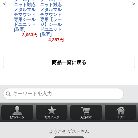
<
>
ニット対応
ニット対応
メタルマル
メタルマル
チマウント
チマウント
専用シール
専用【ラー
ドユニット
ジ】シール
[取寄]
ドユニット
[取寄]
3,663円
4,257円
商品一覧に戻る
ようこそ ゲストさん