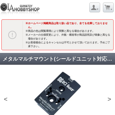
ホームページ掲載商品は取り扱い品であり、全てを在庫しておりませ
ん。
商品の色は閲覧環境により実際と異なる場合があります。
メーカーの仕様変更により、外観・構造等が商品説明及び画像と異なる
場合があります。
お客様都合によるキャンセルは不可とさせて頂いております。予めご了
承下さい。
メタルマルチマウント(シールドユニット対応) マルイ GBB ハイキャパ5.1対応 [取寄]
<
>