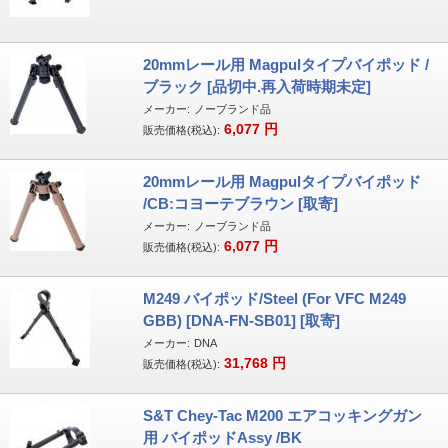
20mmレール用 Magpulタイプバイポッド /
ブラック [品切中.再入荷時期未定]
メーカー:
ノーブランド品
6,077
円
販売価格(税込):
20mmレール用 Magpulタイプバイポッド
/CB:コヨーテブラウン [取寄]
メーカー:
ノーブランド品
6,077
円
販売価格(税込):
M249 バイポッド/Steel (For VFC M249
GBB) [DNA-FN-SB01] [取寄]
メーカー:
DNA
31,768
円
販売価格(税込):
S&T Chey-Tac M200 エアコッキングガン
用 バイポッドAssy /BK