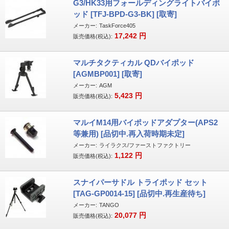
G3/HK33用フォールディングライトバイポ
ッド [TFJ-BPD-G3-BK] [取寄]
メーカー:
TaskForce405
17,242
円
販売価格(税込):
マルチタクティカル QDバイポッド
[AGMBP001] [取寄]
メーカー:
AGM
5,423
円
販売価格(税込):
マルイM14用バイポッドアダプター(APS2
等兼用) [品切中.再入荷時期未定]
メーカー:
ライラクス/ファーストファクトリー
1,122
円
販売価格(税込):
スナイパーサドル トライポッド セット
[TAG-GP0014-15] [品切中.再生産待ち]
メーカー:
TANGO
20,077
円
販売価格(税込):