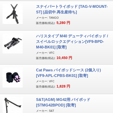
スナイパートライポッド [TAG-V-MOUNT-
ST] [品切中.再生産待ち]
メーカー:
TANGO
5,280
円
販売価格(税込):
ハリスタイプ M40 デューティバイポッド /
スイベルロックエディション[VF9-BPD-
M40-BK01] [取寄]
メーカー:
VFC
10,450
円
販売価格(税込):
Cat Paws バイポッドシース (2個入り)
[VF9-APL-CPBS-BK01] [取寄]
メーカー:
VFC
1,828
円
販売価格(税込):
S&T(AGM) MG42用 バイポッド
[STMG42BPOD] [取寄]
メーカー:
S&T