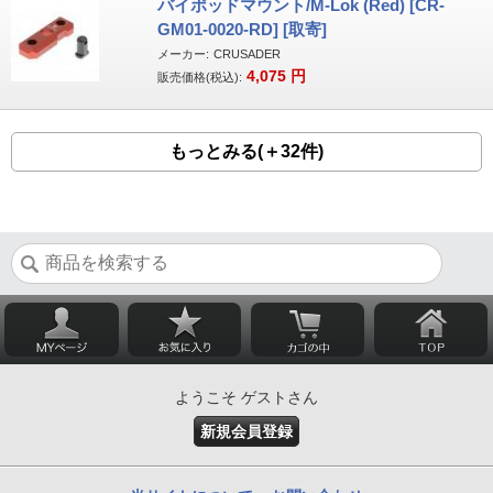
バイポッドマウント/M-Lok (Red) [CR-
GM01-0020-RD] [取寄]
メーカー:
CRUSADER
4,075
円
販売価格(税込):
もっとみる(＋32件)
ようこそ ゲストさん
新規会員登録