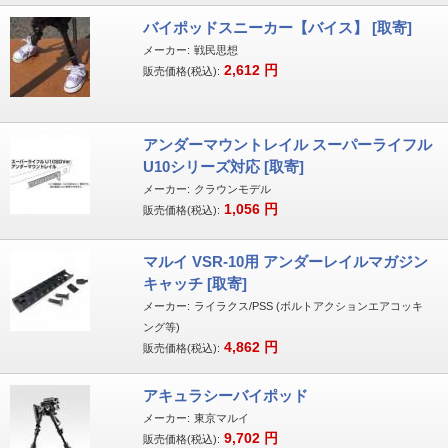
バイポッドスニーカー【バイス】 [取寄]
メーカー:
戦民思想
2,612
円
販売価格(税込):
アンダーマウントレイル スーパーライフル
U10シリーズ対応 [取寄]
メーカー:
クラウンモデル
1,056
円
販売価格(税込):
マルイ VSR-10用 アンダーレイルマガジン
キャッチ [取寄]
メーカー:
ライラクス/PSS (ボルトアクションエアコッキ
ング等)
4,862
円
販売価格(税込):
アキュラシーバイポッド
メーカー:
東京マルイ
9,702
円
販売価格(税込):