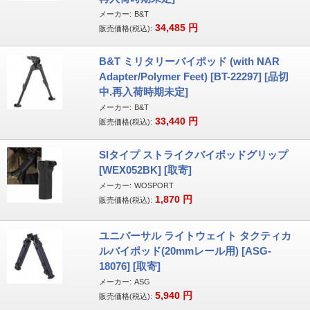
メーカー:
B&T
34,485
円
販売価格(税込):
B&T ミリタリーバイポッド (with NAR
Adapter/Polymer Feet) [BT-22297] [品切
中.再入荷時期未定]
メーカー:
B&T
33,440
円
販売価格(税込):
SIタイプ ストライクバイポッドグリップ
[WEX052BK] [取寄]
メーカー:
WOSPORT
1,870
円
販売価格(税込):
ユニバーサル ライトウェイト タクティカ
ルバイポッド(20mmレール用) [ASG-
18076] [取寄]
メーカー:
ASG
5,940
円
販売価格(税込):