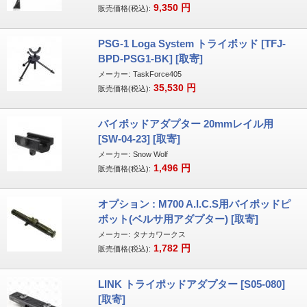
9,350
円
販売価格(税込):
PSG-1 Loga System トライポッド [TFJ-
BPD-PSG1-BK] [取寄]
メーカー:
TaskForce405
35,530
円
販売価格(税込):
バイポッドアダプター 20mmレイル用
[SW-04-23] [取寄]
メーカー:
Snow Wolf
1,496
円
販売価格(税込):
オプション : M700 A.I.C.S用バイポッドピ
ボット(ベルサ用アダプター) [取寄]
メーカー:
タナカワークス
1,782
円
販売価格(税込):
LINK トライポッドアダプター [S05-080]
[取寄]