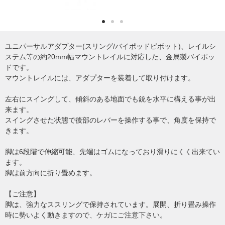
ユニパーサルアダプター(スリング/バイポッドピボット)、レイルシ
ステム等の約20mm幅マウントレイルに対応した、金属製バイポッ
ドです。
マウントレイルには、アダプターを装着して取り付けます。
左右にスイングして、傾斜のある地面でも銃を水平に構える事が出
来ます。
スイングさせた状態で後部のレバーを操作する事で、角度を保持で
きます。
脚は6段階で伸縮可能、先端はゴムになっており滑りにくく出来てい
ます。
脚は前方向に折り畳めます。
【ご注意】
脚は、強力なススリングで保持されています。展開、折り畳み操作
時に勢いよく動きますので、ケガにご注意下さい。