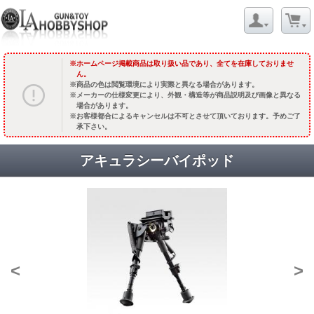
ホームページ掲載商品は取り扱い品であり、全てを在庫しておりませ
ん。
商品の色は閲覧環境により実際と異なる場合があります。
メーカーの仕様変更により、外観・構造等が商品説明及び画像と異なる
場合があります。
お客様都合によるキャンセルは不可とさせて頂いております。予めご了
承下さい。
アキュラシーバイポッド
<
>