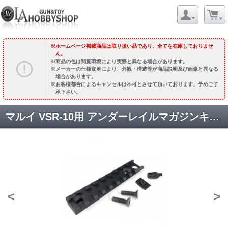
ホームページ掲載商品は取り扱い品であり、全てを在庫しておりませ
ん。
商品の色は閲覧環境により実際と異なる場合があります。
メーカーの仕様変更により、外観・構造等が商品説明及び画像と異なる
場合があります。
お客様都合によるキャンセルは不可とさせて頂いております。予めご了
承下さい。
マルイ VSR-10用 アンダーレイルマガジンキャッチ [取寄]
<
>