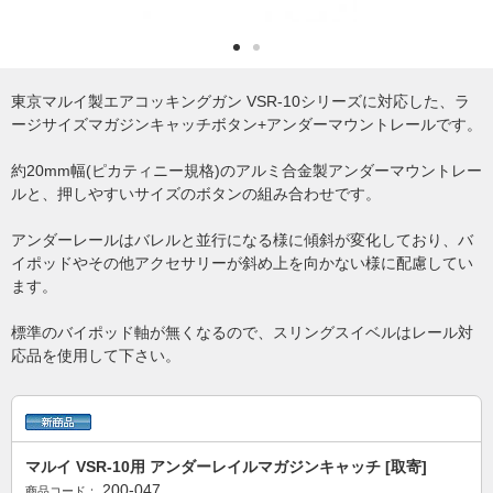
東京マルイ製エアコッキングガン VSR-10シリーズに対応した、ラ
ージサイズマガジンキャッチボタン+アンダーマウントレールです。
約20mm幅(ピカティニー規格)のアルミ合金製アンダーマウントレー
ルと、押しやすいサイズのボタンの組み合わせです。
アンダーレールはバレルと並行になる様に傾斜が変化しており、バ
イポッドやその他アクセサリーが斜め上を向かない様に配慮してい
ます。
標準のバイポッド軸が無くなるので、スリングスイベルはレール対
応品を使用して下さい。
マルイ VSR-10用 アンダーレイルマガジンキャッチ [取寄]
200-047
商品コード：