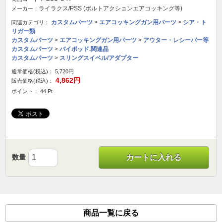
ライラクス/PSS (ボルトアクションエアコッキング等)
メーカー：
カスタムパーツ
>
エアコッキングガン用パーツ
>
シア・ト
関連カテゴリ：
リガー類
カスタムパーツ
>
エアコッキングガン用パーツ
>
アウター・レシーバー等
カスタムパーツ
>
バイポッド.関連品
カスタムパーツ
>
スリングスイベル/アダプター
通常価格(税込)：
5,720円
4,862円
販売価格(税込)：
ポイント： 44 Pt
数量
カートに入れる
商品一覧に戻る