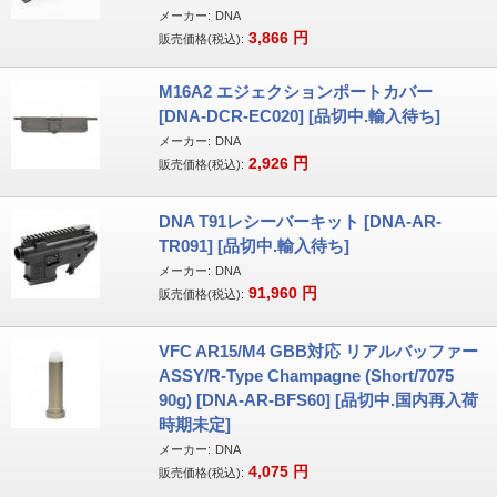
メーカー:
DNA
3,866
円
販売価格(税込):
M16A2 エジェクションポートカバー
[DNA-DCR-EC020] [品切中.輸入待ち]
メーカー:
DNA
2,926
円
販売価格(税込):
DNA T91レシーバーキット [DNA-AR-
TR091] [品切中.輸入待ち]
メーカー:
DNA
91,960
円
販売価格(税込):
VFC AR15/M4 GBB対応 リアルバッファー
ASSY/R-Type Champagne (Short/7075
90g) [DNA-AR-BFS60] [品切中.国内再入荷
時期未定]
メーカー:
DNA
4,075
円
販売価格(税込):