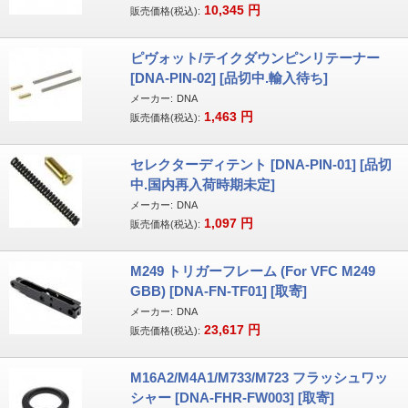
10,345
円
販売価格(税込):
ピヴォット/テイクダウンピンリテーナー
[DNA-PIN-02] [品切中.輸入待ち]
メーカー:
DNA
1,463
円
販売価格(税込):
セレクターディテント [DNA-PIN-01] [品切
中.国内再入荷時期未定]
メーカー:
DNA
1,097
円
販売価格(税込):
M249 トリガーフレーム (For VFC M249
GBB) [DNA-FN-TF01] [取寄]
メーカー:
DNA
23,617
円
販売価格(税込):
M16A2/M4A1/M733/M723 フラッシュワッ
シャー [DNA-FHR-FW003] [取寄]