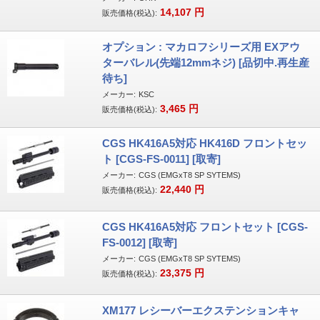
14,107
円
販売価格(税込):
オプション : マカロフシリーズ用 EXアウ
ターバレル(先端12mmネジ) [品切中.再生産
待ち]
メーカー:
KSC
3,465
円
販売価格(税込):
CGS HK416A5対応 HK416D フロントセッ
ト [CGS-FS-0011] [取寄]
メーカー:
CGS (EMGxT8 SP SYTEMS)
22,440
円
販売価格(税込):
CGS HK416A5対応 フロントセット [CGS-
FS-0012] [取寄]
メーカー:
CGS (EMGxT8 SP SYTEMS)
23,375
円
販売価格(税込):
XM177 レシーバーエクステンションキャ