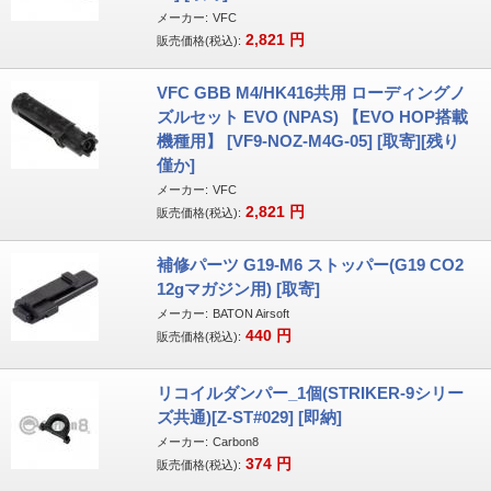
メーカー:
VFC
2,821
円
販売価格(税込):
VFC GBB M4/HK416共用 ローディングノ
ズルセット EVO (NPAS) 【EVO HOP搭載
機種用】 [VF9-NOZ-M4G-05] [取寄][残り
僅か]
メーカー:
VFC
2,821
円
販売価格(税込):
補修パーツ G19-M6 ストッパー(G19 CO2
12gマガジン用) [取寄]
メーカー:
BATON Airsoft
440
円
販売価格(税込):
リコイルダンパー_1個(STRIKER-9シリー
ズ共通)[Z-ST#029] [即納]
メーカー:
Carbon8
374
円
販売価格(税込):