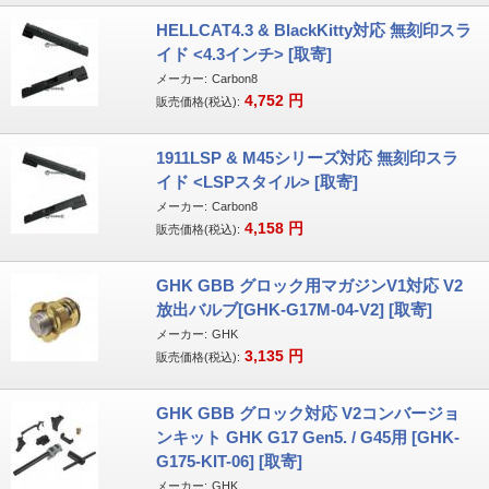
HELLCAT4.3 & BlackKitty対応 無刻印スラ
イド <4.3インチ> [取寄]
メーカー:
Carbon8
4,752
円
販売価格(税込):
1911LSP & M45シリーズ対応 無刻印スラ
イド <LSPスタイル> [取寄]
メーカー:
Carbon8
4,158
円
販売価格(税込):
GHK GBB グロック用マガジンV1対応 V2
放出バルブ[GHK-G17M-04-V2] [取寄]
メーカー:
GHK
3,135
円
販売価格(税込):
GHK GBB グロック対応 V2コンバージョ
ンキット GHK G17 Gen5. / G45用 [GHK-
G175-KIT-06] [取寄]
メーカー:
GHK