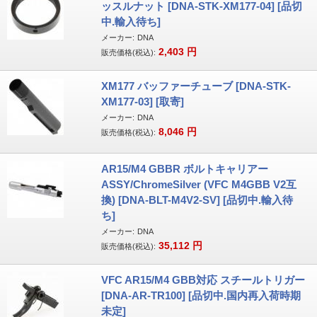
ッスルナット [DNA-STK-XM177-04] [品切
中.輸入待ち]
メーカー:
DNA
2,403
円
販売価格(税込):
XM177 バッファーチューブ [DNA-STK-
XM177-03] [取寄]
メーカー:
DNA
8,046
円
販売価格(税込):
AR15/M4 GBBR ボルトキャリアー
ASSY/ChromeSilver (VFC M4GBB V2互
換) [DNA-BLT-M4V2-SV] [品切中.輸入待
ち]
メーカー:
DNA
35,112
円
販売価格(税込):
VFC AR15/M4 GBB対応 スチールトリガー
[DNA-AR-TR100] [品切中.国内再入荷時期
未定]