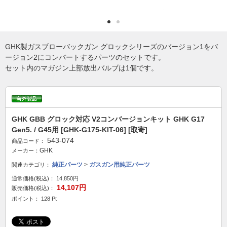
GHK製ガスブローバックガン グロックシリーズのバージョン1をバ
ージョン2にコンバートするパーツのセットです。
セット内のマガジン上部放出バルブは1個です。
GHK GBB グロック対応 V2コンバージョンキット GHK G17
Gen5. / G45用 [GHK-G175-KIT-06] [取寄]
543-074
商品コード：
GHK
メーカー：
純正パーツ
>
ガスガン用純正パーツ
関連カテゴリ：
通常価格(税込)：
14,850円
14,107円
販売価格(税込)：
ポイント： 128 Pt