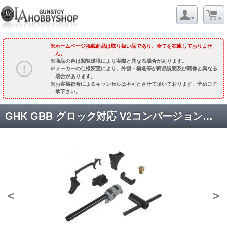
ホームページ掲載商品は取り扱い品であり、全てを在庫しておりませ
ん。
商品の色は閲覧環境により実際と異なる場合があります。
メーカーの仕様変更により、外観・構造等が商品説明及び画像と異なる
場合があります。
お客様都合によるキャンセルは不可とさせて頂いております。予めご了
承下さい。
GHK GBB グロック対応 V2コンバージョンキット GHK G17 Gen5. / G45用 [GHK-G175-KIT-06] [取寄]
<
>