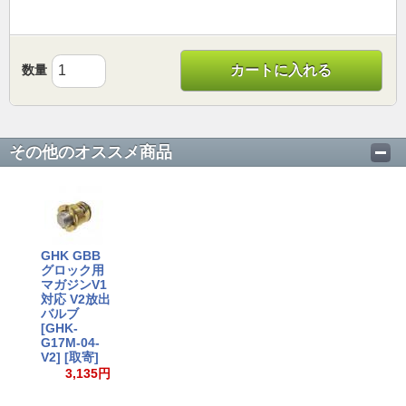
数量
カートに入れる
その他のオススメ商品
GHK GBB
グロック用
マガジンV1
対応 V2放出
バルブ
[GHK-
G17M-04-
V2] [取寄]
3,135円