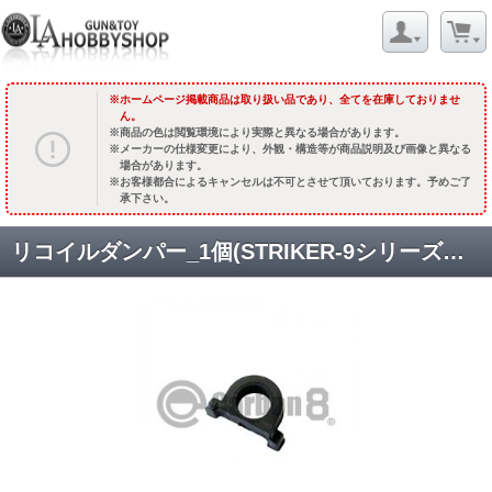
ホームページ掲載商品は取り扱い品であり、全てを在庫しておりませ
ん。
商品の色は閲覧環境により実際と異なる場合があります。
メーカーの仕様変更により、外観・構造等が商品説明及び画像と異なる
場合があります。
お客様都合によるキャンセルは不可とさせて頂いております。予めご了
承下さい。
リコイルダンパー_1個(STRIKER-9シリーズ共通)[Z-ST#029] [即納]