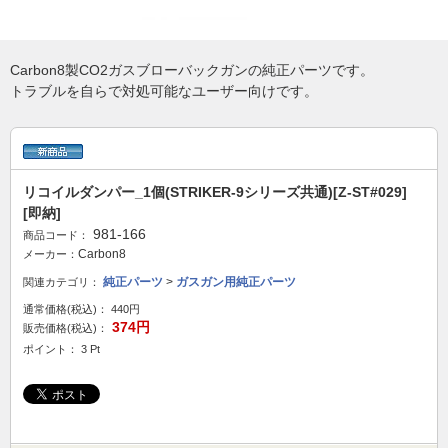
Carbon8製CO2ガスブローバックガンの純正パーツです。
トラブルを自らで対処可能なユーザー向けです。
リコイルダンパー_1個(STRIKER-9シリーズ共通)[Z-ST#029]
[即納]
981-166
商品コード：
Carbon8
メーカー：
純正パーツ
>
ガスガン用純正パーツ
関連カテゴリ：
通常価格(税込)：
440円
374円
販売価格(税込)：
ポイント： 3 Pt