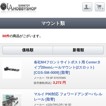
マウント類
88
件
の商品がございます。
価格順
新着順
各社M4フロントサイトポスト用 Centerタ
イプ20mmレールマウント(2スロット)
[CGS-SM-0009] [取寄]
メーカー:
T8 SP SYSTEMS
3,272
円
販売価格(税込):
マルイ P90対応 フォワードアンダーバレル
レール [取寄]
メーカー:
x115xTAYLOR / M-3D