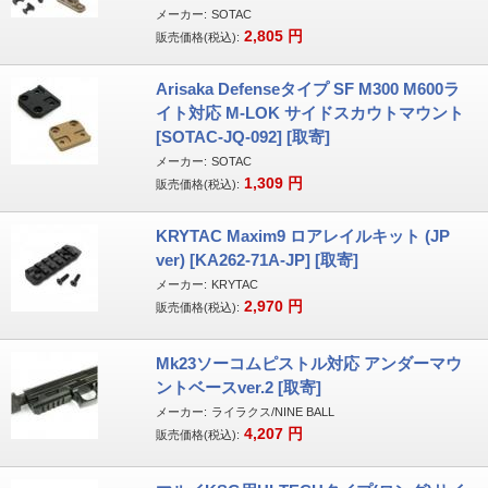
メーカー:
SOTAC
2,805
円
販売価格(税込):
Arisaka Defenseタイプ SF M300 M600ラ
イト対応 M-LOK サイドスカウトマウント
[SOTAC-JQ-092] [取寄]
メーカー:
SOTAC
1,309
円
販売価格(税込):
KRYTAC Maxim9 ロアレイルキット (JP
ver) [KA262-71A-JP] [取寄]
メーカー:
KRYTAC
2,970
円
販売価格(税込):
Mk23ソーコムピストル対応 アンダーマウ
ントベースver.2 [取寄]
メーカー:
ライラクス/NINE BALL
4,207
円
販売価格(税込):