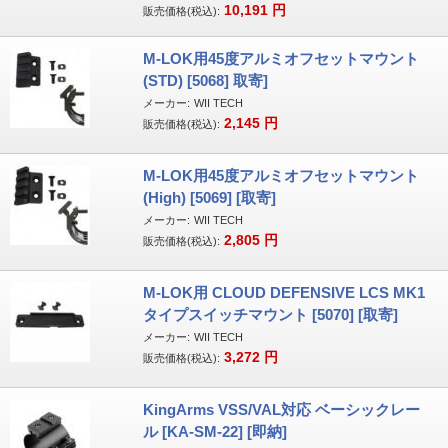
10,191
円
販売価格(税込):
M-LOK用45度アルミオフセットマウント
(STD) [5068] 取寄]
メーカー:
WII TECH
2,145
円
販売価格(税込):
M-LOK用45度アルミオフセットマウント
(High) [5069] [取寄]
メーカー:
WII TECH
2,805
円
販売価格(税込):
M-LOK用 CLOUD DEFENSIVE LCS MK1
タイプスイッチマウント [5070] [取寄]
メーカー:
WII TECH
3,272
円
販売価格(税込):
KingArms VSS/VAL対応 ベーシックレー
ル [KA-SM-22] [即納]