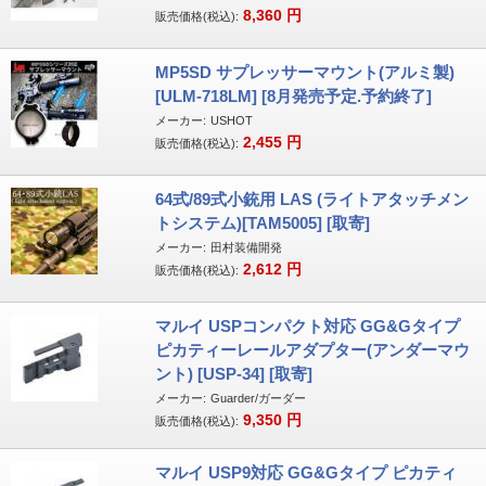
8,360
円
販売価格(税込):
MP5SD サプレッサーマウント(アルミ製)
[ULM-718LM] [8月発売予定.予約終了]
メーカー:
USHOT
2,455
円
販売価格(税込):
64式/89式小銃用 LAS (ライトアタッチメン
トシステム)[TAM5005] [取寄]
メーカー:
田村装備開発
2,612
円
販売価格(税込):
マルイ USPコンパクト対応 GG&Gタイプ
ピカティーレールアダプター(アンダーマウ
ント) [USP-34] [取寄]
メーカー:
Guarder/ガーダー
9,350
円
販売価格(税込):
マルイ USP9対応 GG&Gタイプ ピカティ