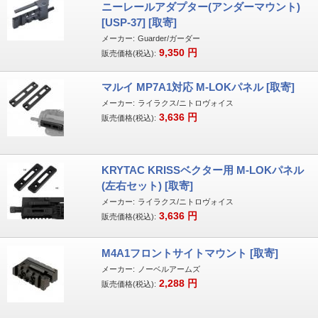
ニーレールアダプター(アンダーマウント)
[USP-37] [取寄]
メーカー:
Guarder/ガーダー
9,350
円
販売価格(税込):
マルイ MP7A1対応 M-LOKパネル [取寄]
メーカー:
ライラクス/ニトロヴォイス
3,636
円
販売価格(税込):
KRYTAC KRISSベクター用 M-LOKパネル
(左右セット) [取寄]
メーカー:
ライラクス/ニトロヴォイス
3,636
円
販売価格(税込):
M4A1フロントサイトマウント [取寄]
メーカー:
ノーベルアームズ
2,288
円
販売価格(税込):