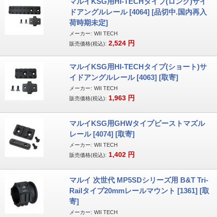
マルイKSG用HI-TECHタイプ(ロング)サイ
ドアングルレール [4064] [品切中.国内再入
荷時期未定]
メーカー:
WII TECH
2,524
円
販売価格(税込):
マルイKSG用HI-TECHタイプ(ショート)サ
イドアングルレール [4063] [取寄]
メーカー:
WII TECH
1,963
円
販売価格(税込):
マルイKSG用GHWタイプビーストマズル
レール [4074] [取寄]
メーカー:
WII TECH
1,402
円
販売価格(税込):
マルイ 次世代 MP5SDシリーズ用 B&T Tri-
Railタイプ20mmレールマウント [1361] [取
寄]
メーカー:
WII TECH