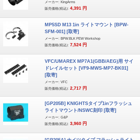
メーカー:
KingArms
4,391
円
販売価格(税込):
MP5SD M13 1in ライトマウント [BPW-
SFM-001] [取寄]
メーカー:
BPW:BLK PEW Workshop
7,524
円
販売価格(税込):
VFC/UMAREX MP7A1(GBB/AEG)用 サイ
ドレイルセット [VF9-MWS-MP7-BK01]
[取寄]
メーカー:
VFC
2,717
円
販売価格(税込):
[GP205B] KNIGHTSタイプ1inフラッシュ
ライトマウント/NSWC刻印 [取寄]
メーカー:
G&P
3,960
円
販売価格(税込):
[GP205A] ナイツタイプ フラッシュライト