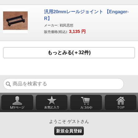
汎用20mmレールジョイント 【Engager-
R】
メーカー:
戦民思想
3,135
円
販売価格(税込):
もっとみる(＋32件)
ようこそ ゲストさん
新規会員登録