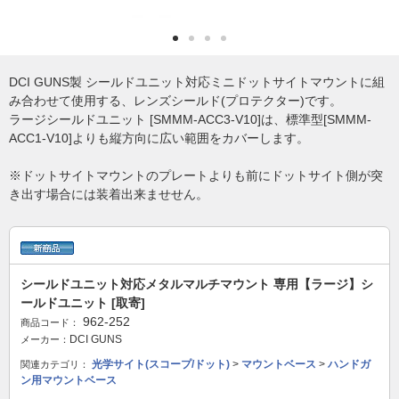
DCI GUNS製 シールドユニット対応ミニドットサイトマウントに組
み合わせて使用する、レンズシールド(プロテクター)です。
ラージシールドユニット [SMMM-ACC3-V10]は、標準型[SMMM-
ACC1-V10]よりも縦方向に広い範囲をカバーします。
※ドットサイトマウントのプレートよりも前にドットサイト側が突
き出す場合には装着出来ませせん。
シールドユニット対応メタルマルチマウント 専用【ラージ】シ
ールドユニット [取寄]
962-252
商品コード：
DCI GUNS
メーカー：
光学サイト(スコープ/ドット)
>
マウントベース
>
ハンドガ
関連カテゴリ：
ン用マウントベース