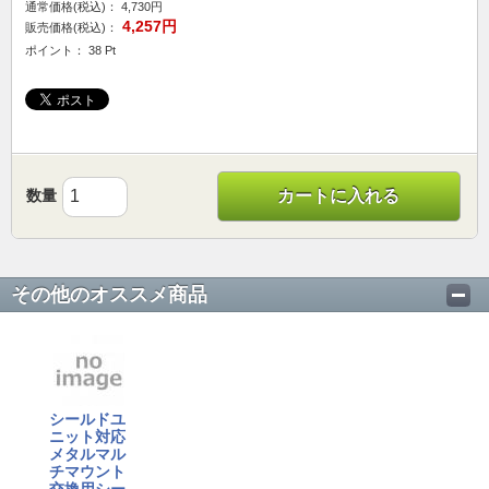
通常価格(税込)：
4,730円
4,257円
販売価格(税込)：
ポイント： 38 Pt
数量
カートに入れる
その他のオススメ商品
シールドユ
ニット対応
メタルマル
チマウント