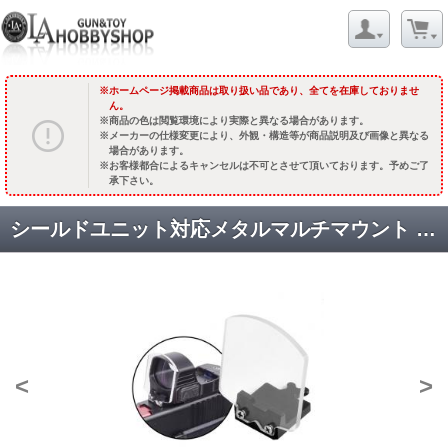
ホームページ掲載商品は取り扱い品であり、全てを在庫しておりませ
ん。
商品の色は閲覧環境により実際と異なる場合があります。
メーカーの仕様変更により、外観・構造等が商品説明及び画像と異なる
場合があります。
お客様都合によるキャンセルは不可とさせて頂いております。予めご了
承下さい。
シールドユニット対応メタルマルチマウント 専用【ラージ】シールドユニット [取寄]
<
>