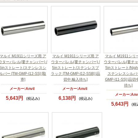
マルイ M1911シリーズ用 ア
マルイ M1911シリーズ用 ア
マルイ M1911シリ
ウターバレル(要チャンバー) /
ウターバレル(要チャンバー) /
ウターバレル(要チャン
5inストレート/ステンレスシ
5inストレート/ステンレスブ
5inストレート/Night 
ルバー [TM-GMP-I12-SS] [取
ラック [TM-GMP-I12-SSB] [品
ステンレスシルバー 
寄]
切中.輸入待ち]
GMP-I11-SS] [品
待ち]
メーカー:Anvil
メーカー:Anvil
メーカー:Anvi
5,643円
6,138円
(税込み)
(税込み)
5,643円
(税