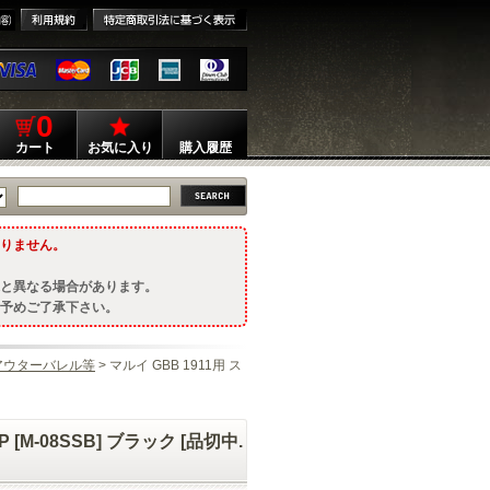
0
カート
お気に入り
購入履歴
りません。
と異なる場合があります。
予めご了承下さい。
アウターバレル等
> マルイ GBB 1911用 ス
 [M-08SSB] ブラック [品切中.