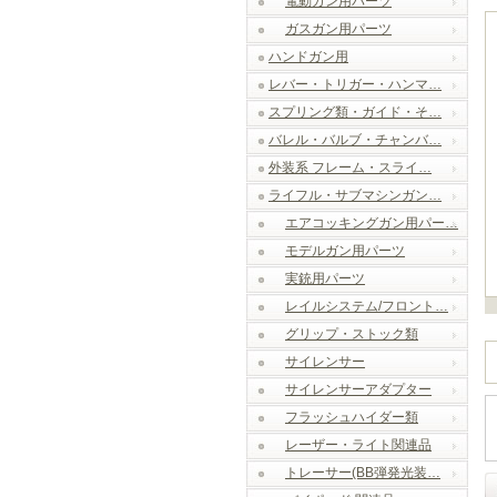
電動ガン用パーツ
ガスガン用パーツ
ハンドガン用
レバー・トリガー・ハンマ…
スプリング類・ガイド・そ…
バレル・バルブ・チャンバ…
外装系 フレーム・スライ…
ライフル・サブマシンガン…
エアコッキングガン用パー…
モデルガン用パーツ
実銃用パーツ
レイルシステム/フロント…
グリップ・ストック類
サイレンサー
サイレンサーアダプター
フラッシュハイダー類
レーザー・ライト関連品
トレーサー(BB弾発光装…