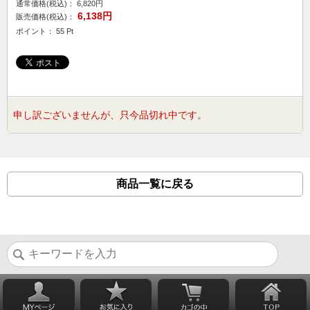
通常価格(税込)：
6,820円
6,138円
販売価格(税込)：
ポイント： 55 Pt
申し訳ございませんが、只今品切れ中です。
商品一覧に戻る