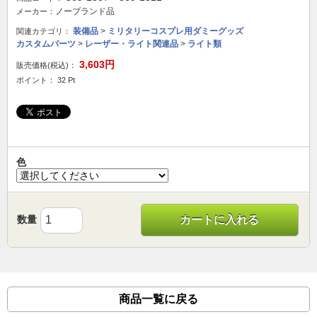
ノーブランド品
メーカー：
装備品
>
ミリタリーコスプレ用ダミーグッズ
関連カテゴリ：
カスタムパーツ
>
レーザー・ライト関連品
>
ライト類
3,603円
販売価格(税込)：
ポイント： 32 Pt
色
数量
カートに入れる
商品一覧に戻る