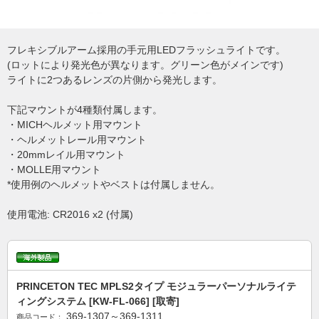
フレキシブルアーム採用の手元用LEDフラッシュライトです。
(ロットにより発光色が異なります。グリーン色がメインです)
ライトに2つあるレンズの片側から発光します。
下記マウントが4種類付属します。
・MICHヘルメット用マウント
・ヘルメットレール用マウント
・20mmレイル用マウント
・MOLLE用マウント
*使用例のヘルメットやベストは付属しません。
使用電池: CR2016 x2 (付属)
PRINCETON TEC MPLS2タイプ モジュラーパーソナルライテ
ィングシステム [KW-FL-066] [取寄]
369-1307～369-1311
商品コード：