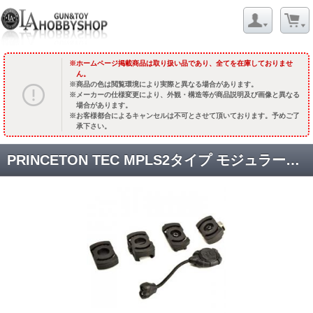
ホームページ掲載商品は取り扱い品であり、全てを在庫しておりませ
ん。
商品の色は閲覧環境により実際と異なる場合があります。
メーカーの仕様変更により、外観・構造等が商品説明及び画像と異なる
場合があります。
お客様都合によるキャンセルは不可とさせて頂いております。予めご了
承下さい。
PRINCETON TEC MPLS2タイプ モジュラーパーソナルライティングシステム [KW-FL-066] [取寄]