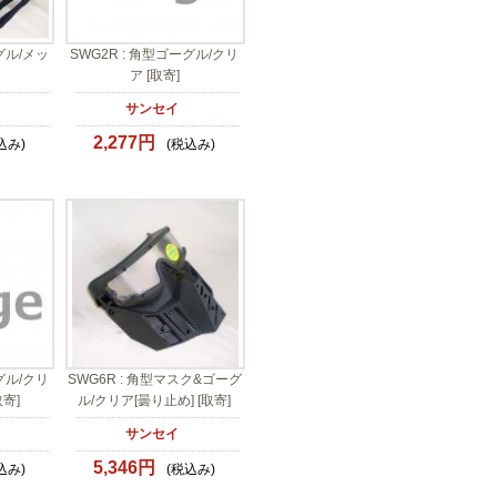
グル/メッ
SWG2R : 角型ゴーグル/クリ
ア [取寄]
サンセイ
2,277円
込み)
(税込み)
グル/クリ
SWG6R : 角型マスク&ゴーグ
取寄]
ル/クリア[曇り止め] [取寄]
サンセイ
5,346円
込み)
(税込み)