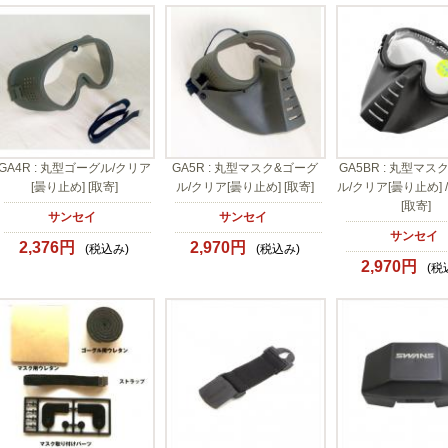
GA4R : 丸型ゴーグル/クリア
GA5R : 丸型マスク&ゴーグ
GA5BR : 丸型マス
[曇り止め] [取寄]
ル/クリア[曇り止め] [取寄]
ル/クリア[曇り止め]
[取寄]
サンセイ
サンセイ
サンセイ
2,376円
2,970円
(税込み)
(税込み)
2,970円
(税