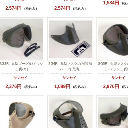
1,584円
(税
2,574円
2,574円
(税込み)
(税込み)
SG3R : 丸型ゴーグル/メッシ
SG4R : 丸型マスクのみ[追加
SG5R : 丸型マス
ュ [取寄]
パーツ] [取寄]
ル/メッシュ [取
サンセイ
サンセイ
サンセイ
2,376円
1,089円
2,970円
(税込み)
(税込み)
(税