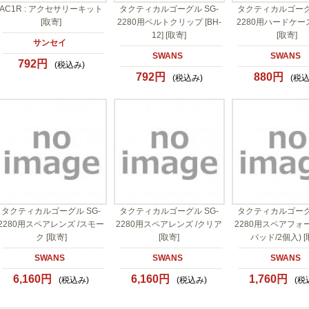
AC1R : アクセサリーキット
タクティカルゴーグル SG-
タクティカルゴーグル
[取寄]
2280用ベルトクリップ [BH-
2280用ハードケース 
12] [取寄]
[取寄]
サンセイ
SWANS
SWANS
792円
(税込み)
792円
880円
(税込み)
(税込
タクティカルゴーグル SG-
タクティカルゴーグル SG-
タクティカルゴーグル
2280用スペアレンズ /スモー
2280用スペアレンズ /クリア
2280用スペアフォ
ク [取寄]
[取寄]
パッド/2個入) [
SWANS
SWANS
SWANS
6,160円
6,160円
1,760円
(税込み)
(税込み)
(税