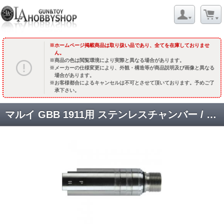
ホームページ掲載商品は取り扱い品であり、全てを在庫しておりませ
ん。
商品の色は閲覧環境により実際と異なる場合があります。
メーカーの仕様変更により、外観・構造等が商品説明及び画像と異なる
場合があります。
お客様都合によるキャンセルは不可とさせて頂いております。予めご了
承下さい。
マルイ GBB 1911用 ステンレスチャンバー / PH [M-25SS] シルバー [品切中.輸入待ち]