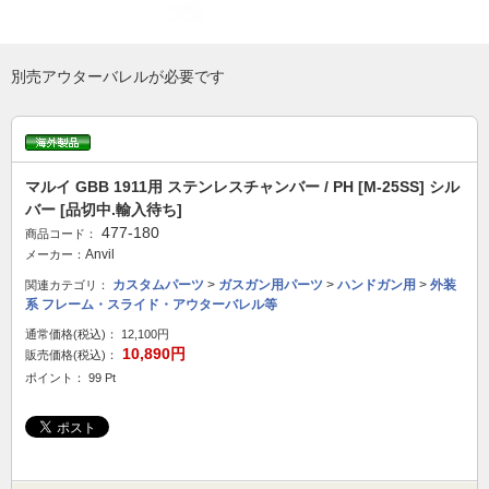
別売アウターバレルが必要です
マルイ GBB 1911用 ステンレスチャンバー / PH [M-25SS] シル
バー [品切中.輸入待ち]
477-180
商品コード：
Anvil
メーカー：
カスタムパーツ
>
ガスガン用パーツ
>
ハンドガン用
>
外装
関連カテゴリ：
系 フレーム・スライド・アウターバレル等
通常価格(税込)：
12,100円
10,890円
販売価格(税込)：
ポイント： 99 Pt