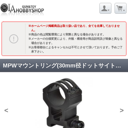
ホームページ掲載商品は取り扱い品であり、全てを在庫しておりませ
ん。
商品の色は閲覧環境により実際と異なる場合があります。
メーカーの仕様変更により、外観・構造等が商品説明及び画像と異なる
場合があります。
お客様都合によるキャンセルは不可とさせて頂いております。予めご了
承下さい。
MPWマウントリング(30mm径ドットサイト用 高さ25mm) (廃) [取寄]
<
>