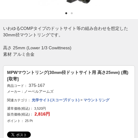
いわゆるCOMPタイプのドットサイト等の組み合わせを想定した
30mm径マウントリングです。
高さ 25mm (Lower 1/3 Cowittness)
素材 アルミ合金
MPWマウントリング(30mm径ドットサイト用 高さ25mm) (廃)
[取寄]
375-167
商品コード：
ノーベルアームズ
メーカー：
光学サイト(スコープ/ドット)
>
マウントリング
関連カテゴリ：
通常価格(税込)：
3,520円
2,816円
販売価格(税込)：
ポイント： 25 Pt