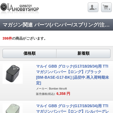
マガジン関連 パーツ(バンパー/スプリング/注入バルブ/パッキンなど)
398
件
の商品がございます。
価格順
新着順
マルイ GBB グロック(G17/18/26/34)用 TTI
マガジンバンパー【ロング】/ブラック
[BM-BASE-G17-BK] [品切中.再入荷時期未
定]
メーカー:
Bomber Airsoft
6,358
円
販売価格(税込):
マルイ GBB グロック(G17/18/26/34)用 TTI
マガジンバンパー【ロング】/シルバーグレ