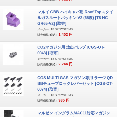
マルイ GBB ハイキャパ用 Roof Topスタイ
ルガスルートパッキン V2 (65度) [T8-HC-
GR65-V2] [取寄]
メーカー:
T8 SP SYSTEMS
1,402
円
販売価格(税込):
CO2マガジン用 放出バルブ [CGS-OT-
0043] [取寄]
メーカー:
T8 SP SYSTEMS
2,244
円
販売価格(税込):
CGS MULTI GAS マガジン専用 ラージ QD
BBチューブロックレバーセット [CGS-OT-
0074] [取寄]
メーカー:
T8 SP SYSTEMS
935
円
販売価格(税込):
マルゼン イングラムMAC11対応マガジン