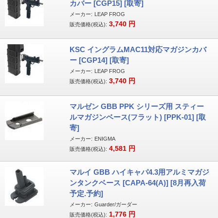
カバー [CGP15] [取寄]
メーカー:
LEAP FROG
3,740
円
販売価格(税込):
KSC イングラムMAC11対応マガジンカバ
ー [CGP14] [取寄]
メーカー:
LEAP FROG
3,740
円
販売価格(税込):
マルゼン GBB PPK シリーズ用 スティー
ルマガジンベース(フラット) [PPK-01] [取
寄]
メーカー:
ENIGMA
4,581
円
販売価格(税込):
マルイ GBB ハイキャパ4.3用アルミマガジ
ンタンクベース [CAPA-64(A)] [8月再入荷
予定.予約]
メーカー:
Guarder/ガーダー
1,776
円
販売価格(税込):