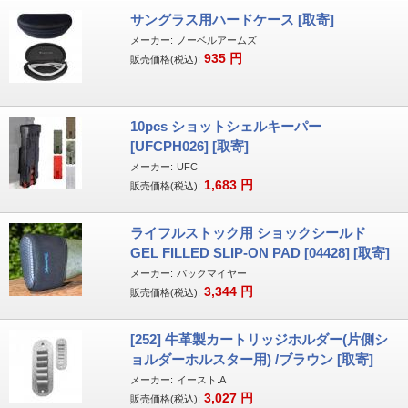
サングラス用ハードケース [取寄]
メーカー:
ノーベルアームズ
935
円
販売価格(税込):
10pcs ショットシェルキーパー
[UFCPH026] [取寄]
メーカー:
UFC
1,683
円
販売価格(税込):
ライフルストック用 ショックシールド
GEL FILLED SLIP-ON PAD [04428] [取寄]
メーカー:
パックマイヤー
3,344
円
販売価格(税込):
[252] 牛革製カートリッジホルダー(片側シ
ョルダーホルスター用) /ブラウン [取寄]
メーカー:
イースト.A
3,027
円
販売価格(税込):