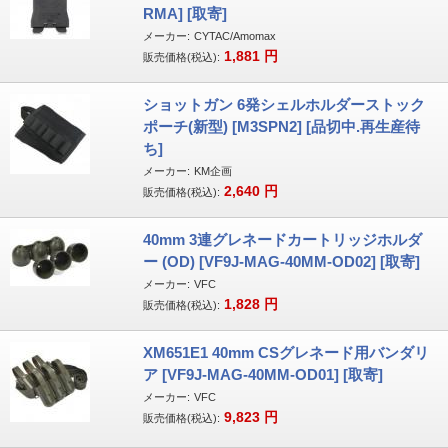
RMA] [取寄]
メーカー:
CYTAC/Amomax
1,881
円
販売価格(税込):
ショットガン 6発シェルホルダーストック
ポーチ(新型) [M3SPN2] [品切中.再生産待
ち]
メーカー:
KM企画
2,640
円
販売価格(税込):
40mm 3連グレネードカートリッジホルダ
ー (OD) [VF9J-MAG-40MM-OD02] [取寄]
メーカー:
VFC
1,828
円
販売価格(税込):
XM651E1 40mm CSグレネード用バンダリ
ア [VF9J-MAG-40MM-OD01] [取寄]
メーカー:
VFC
9,823
円
販売価格(税込):