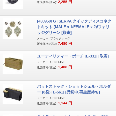
2,255
円
販売価格(税込):
[430950FG] SERPA クイックディスコネク
トキット (MALE x 1/FEMALE x 2)/フォリ
ッジグリーン [取寄]
メーカー:
ブラックホーク
7,480
円
販売価格(税込):
ユーティリティー・ポーチ [E-331] [取寄]
メーカー:
GENESIS E
1,408
円
販売価格(税込):
バットストック・ショットシェル・ホルダ
ー (8発) [E-561] [品切中.再生産待ち]
メーカー:
GENESIS E
1,144
円
販売価格(税込):