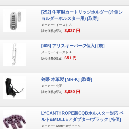
[252] 牛革製カートリッジホルダー(片側シ
ョルダーホルスター用) [取寄]
メーカー:
イースト.A
3,027
円
販売価格(税込):
[405] アリスキーパー(2個入) [廃]
メーカー:
イースト.A
651
円
販売価格(税込):
剣帯 本革製 [MR-K] [取寄]
メーカー:
北正
3,080
円
販売価格(税込):
LYCANTHROPE製CQBホルスター対応 ベ
ルト&MOLLEアダプター/ブラック [特価]
メーカー:
XABIER/ザビエル