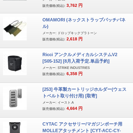
3,762
円
販売価格(税込):
OMAMORI (ネックストラップパッチパネ
ル)
メーカー:
ドロップキックプラトーン
2,618
円
販売価格(税込):
Ricci アンクルメディカルシステムV2
[S05-152] [8月入荷予定.単品予約]
メーカー:
STRIKE INDUSTRIES
6,358
円
販売価格(税込):
[253] 牛革製カートリッジホルダー(ウェス
トベルト取り付け用) [取寄]
メーカー:
イースト.A
4,664
円
販売価格(税込):
CYTAC アクセサリー/マガジンポーチ用
MOLLEアタッチメント [CYT-ACC-CY-