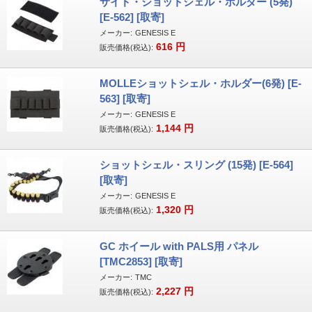
サイド・ショットシェル・ホルダー (5発)
[E-562] [取寄]
メーカー:
GENESIS E
616
円
販売価格(税込):
MOLLEショットシェル・ホルダー(6発) [E-
563] [取寄]
メーカー:
GENESIS E
1,144
円
販売価格(税込):
ショットシェル・スリング (15発) [E-564]
[取寄]
メーカー:
GENESIS E
1,320
円
販売価格(税込):
GC ホイール with PALS用 パネル
[TMC2853] [取寄]
メーカー:
TMC
2,227
円
販売価格(税込):