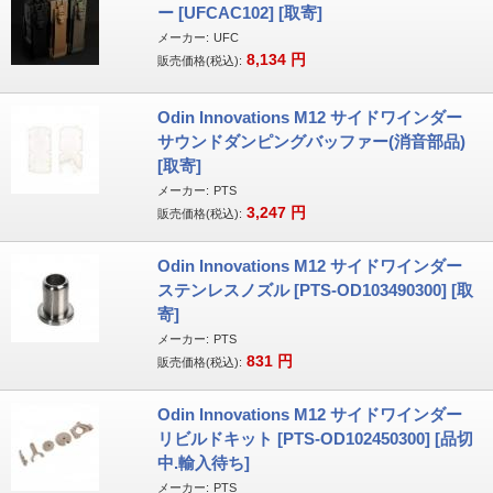
ー [UFCAC102] [取寄]
メーカー:
UFC
8,134
円
販売価格(税込):
Odin Innovations M12 サイドワインダー
サウンドダンピングバッファー(消音部品)
[取寄]
メーカー:
PTS
3,247
円
販売価格(税込):
Odin Innovations M12 サイドワインダー
ステンレスノズル [PTS-OD103490300] [取
寄]
メーカー:
PTS
831
円
販売価格(税込):
Odin Innovations M12 サイドワインダー
リビルドキット [PTS-OD102450300] [品切
中.輸入待ち]
メーカー:
PTS