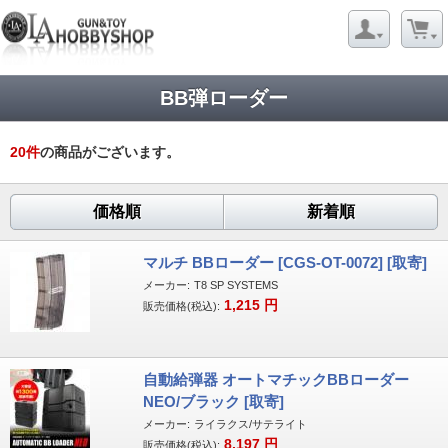
BB弾ローダー
20
件
の商品がございます。
価格順
新着順
マルチ BBローダー [CGS-OT-0072] [取寄]
メーカー:
T8 SP SYSTEMS
1,215
円
販売価格(税込):
自動給弾器 オートマチックBBローダー
NEO/ブラック [取寄]
メーカー:
ライラクス/サテライト
8,197
円
販売価格(税込):