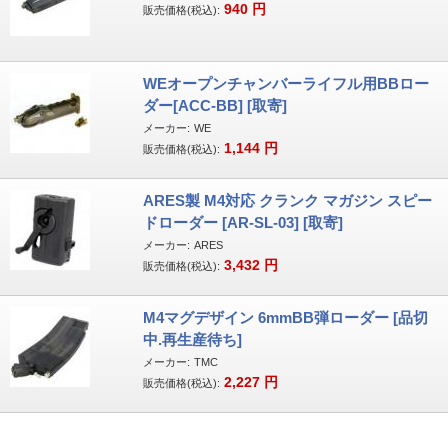
940
円
販売価格(税込):
WEオープンチャンバーライフル用BBロー
ダー[ACC-BB] [取寄]
メーカー:
WE
1,144
円
販売価格(税込):
ARES製 M4対応 クランク マガジン スピー
ドローダー [AR-SL-03] [取寄]
メーカー:
ARES
3,432
円
販売価格(税込):
M4マグデザイン 6mmBB弾ローダー [品切
中.再生産待ち]
メーカー:
TMC
2,227
円
販売価格(税込):