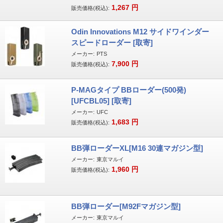
1,267
円
販売価格(税込):
Odin Innovations M12 サイドワインダー
スピードローダー [取寄]
メーカー:
PTS
7,900
円
販売価格(税込):
P-MAGタイプ BBローダー(500発)
[UFCBL05] [取寄]
メーカー:
UFC
1,683
円
販売価格(税込):
BB弾ローダーXL[M16 30連マガジン型]
メーカー:
東京マルイ
1,960
円
販売価格(税込):
BB弾ローダー[M92Fマガジン型]
メーカー:
東京マルイ