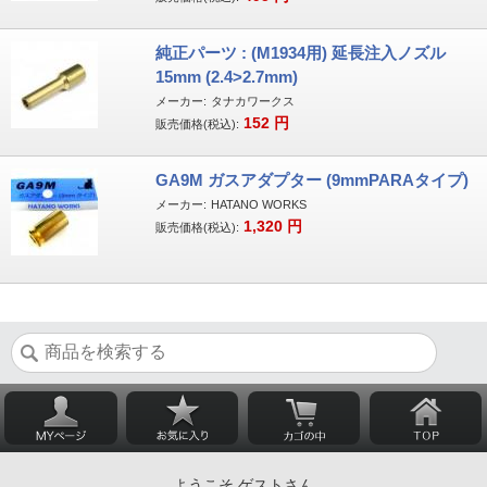
純正パーツ : (M1934用) 延長注入ノズル
15mm (2.4>2.7mm)
メーカー:
タナカワークス
152
円
販売価格(税込):
GA9M ガスアダプター (9mmPARAタイプ)
メーカー:
HATANO WORKS
1,320
円
販売価格(税込):
ようこそ ゲストさん