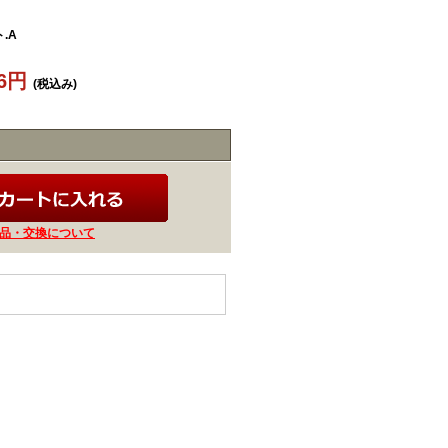
.A
36円
(税込み)
品・交換について