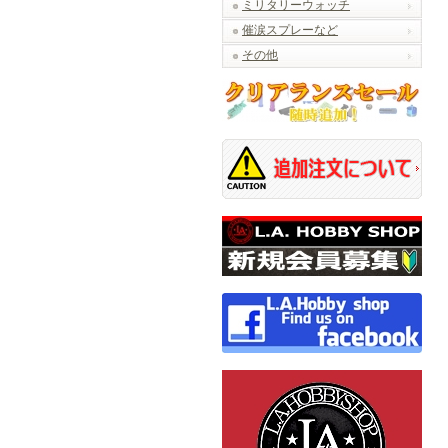
ミリタリーウォッチ
催涙スプレーなど
その他