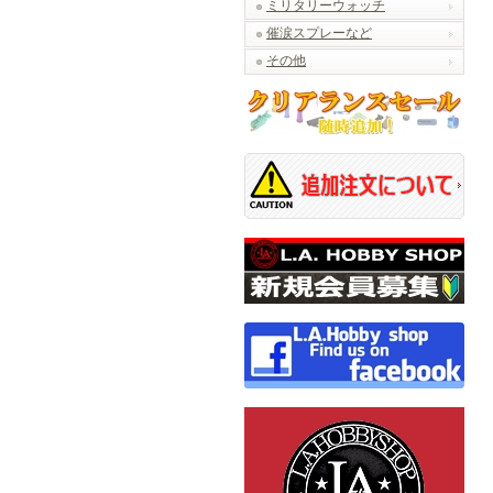
ミリタリーウォッチ
催涙スプレーなど
その他