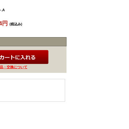
.A
04円
(税込み)
品・交換について