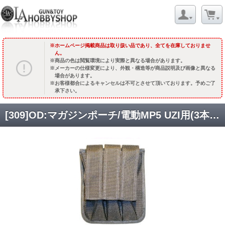
ホームページ掲載商品は取り扱い品であり、全てを在庫しておりませ
ん。
商品の色は閲覧環境により実際と異なる場合があります。
メーカーの仕様変更により、外観・構造等が商品説明及び画像と異なる
場合があります。
お客様都合によるキャンセルは不可とさせて頂いております。予めご了
承下さい。
[309]OD:マガジンポーチ/電動MP5 UZI用(3本) [取寄] (廃番予定)