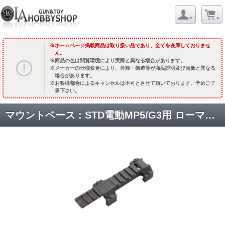
ホームページ掲載商品は取り扱い品であり、全てを在庫しておりませ
ん。
商品の色は閲覧環境により実際と異なる場合があります。
メーカーの仕様変更により、外観・構造等が商品説明及び画像と異なる
場合があります。
お客様都合によるキャンセルは不可とさせて頂いております。予めご了
承下さい。
マウントベース : STD電動MP5/G3用 ローマウント