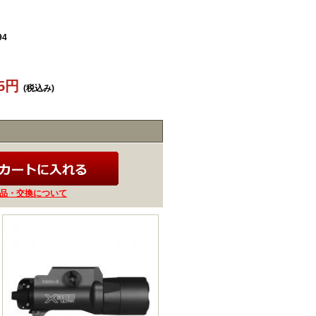
94
15円
(税込み)
品・交換について