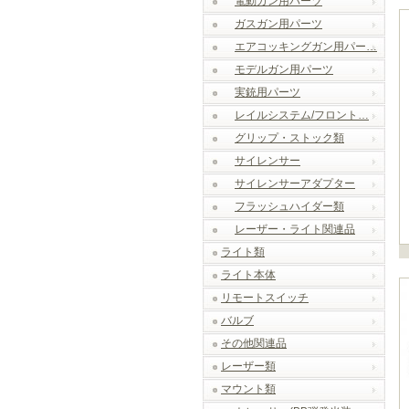
電動ガン用パーツ
ガスガン用パーツ
エアコッキングガン用パー…
モデルガン用パーツ
実銃用パーツ
レイルシステム/フロント…
グリップ・ストック類
サイレンサー
サイレンサーアダプター
フラッシュハイダー類
レーザー・ライト関連品
ライト類
ライト本体
リモートスイッチ
バルブ
その他関連品
レーザー類
マウント類