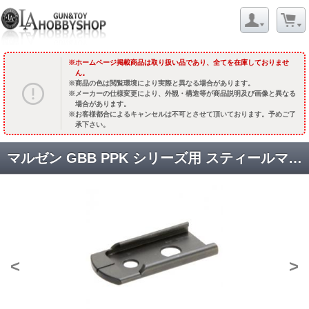
ホームページ掲載商品は取り扱い品であり、全てを在庫しておりませ
ん。
商品の色は閲覧環境により実際と異なる場合があります。
メーカーの仕様変更により、外観・構造等が商品説明及び画像と異なる
場合があります。
お客様都合によるキャンセルは不可とさせて頂いております。予めご了
承下さい。
マルゼン GBB PPK シリーズ用 スティールマガジンベース(フラット) [PPK-01] [取寄]
<
>