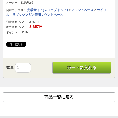
戦民思想
メーカー：
光学サイト(スコープ/ドット)
>
マウントベース
>
ライフ
関連カテゴリ：
ル・サブマシンガン等用マウントベース
通常価格(税込)：
3,850円
3,657円
販売価格(税込)：
ポイント： 33 Pt
数量
カートに入れる
商品一覧に戻る