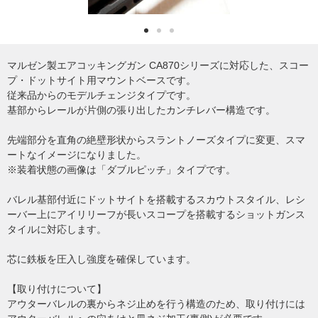
マルゼン製エアコッキングガン CA870シリーズに対応した、スコー
プ・ドットサイト用マウントベースです。
従来品からのモデルチェンジタイプです。
基部からレールが片側の張り出したカンチレバー構造です。
先端部分を直角の絶壁形状からスラントノーズタイプに変更、スマ
ートなイメージになりました。
※装着状態の画像は「ダブルピッチ」タイプです。
バレル基部付近にドットサイトを搭載するスカウトスタイル、レシ
ーバー上にアイリリーフが長いスコープを搭載するショットガンス
タイルに対応します。
芯に鉄板を圧入し強度を確保しています。
【取り付けについて】
アウターバレルの裏からネジ止めを行う構造のため、取り付けには