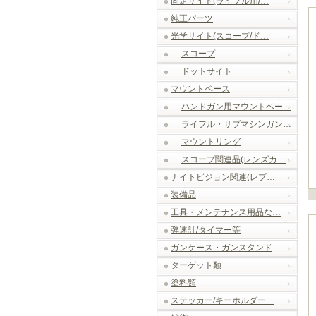
固定サイト(ライフル用/…
純正パーツ
光学サイト(スコープ/ド…
スコープ
ドットサイト
マウントベース
ハンドガン用マウントベー…
ライフル・サブマシンガン…
マウントリング
スコープ関連品(レンズカ…
ナイトビジョン関連(レプ…
装備品
工具・メンテナンス用品な…
弾速計/タイマー等
ガンケース・ガンスタンド
ターゲット類
塗料類
ステッカー/キーホルダー…