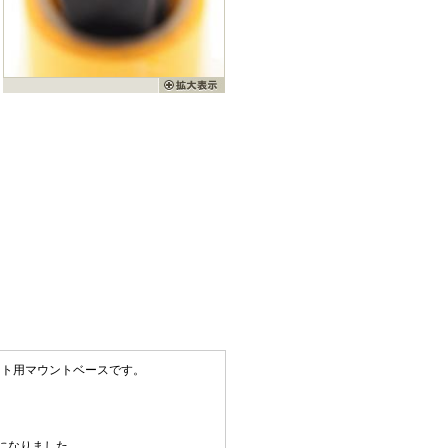
イト用マウントベースです。
になりました。