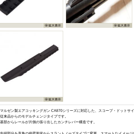
マルゼン製エアコッキングガン CA870シリーズに対応した、スコープ・ドットサ
従来品からのモデルチェンジタイプです。
基部からレールが片側の張り出したカンチレバー構造です。
先端部分を直角の絶壁形状からスラントノーズタイプに変更、スマートなイメージ