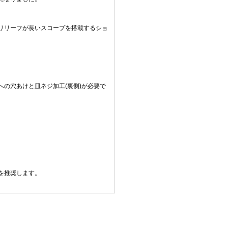
リリーフが長いスコープを搭載するショ
の穴あけと皿ネジ加工(裏側)が必要で
を推奨します。