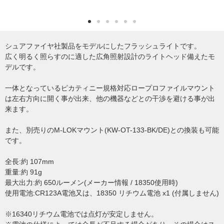
シュアファイヤ社製品をモデルにしたフラッシュライトです。
広く明るく照らすのに適した広角照射設計のライトヘッド備えたモ
デルです。
一体となっているピカティニー規格対応ロープロファイルマウント
は左右方向に開く事が出来、他の機器などとの干渉を避ける事が出
来ます。
また、別売りのM-LOKマウント(KW-OT-133-BK/DE)との換装も可能
です。
全長:約 107mm
重量:約 91g
最大出力:約 650ルーメン(メーカー情報 / 18350使用時)
使用電池:CR123A電池又は、18350 リチウム電池 x1 (付属しません)
※16340リチウム電池では点灯が安定しません。