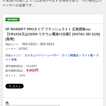
※電池の仕様によっては全長が不足する場合があり、その場合はス
ペーサーが必要です。
SF M340DFT PROタイプ フラッシュライト 広角照射ver.
【CR123A又は18350 リチウム電池×1仕様】[SOTAC-SD-1126]
[取寄]
369-5823～369-5824
商品コード：
SOTAC
メーカー：
カスタムパーツ
>
レーザー・ライト関連品
>
ライト類
>
ラ
関連カテゴリ：
イト本体
通常価格(税込)：
10,120円
8,602円
販売価格(税込)：
ポイント： 78 Pt
色