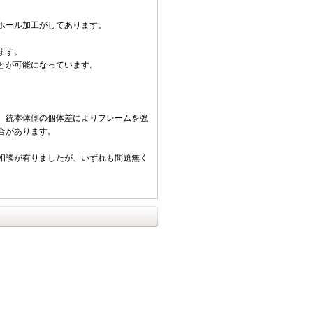
ホール加工がしてあります。
ます。
とが可能になっています。
、銃本体側の個体差によりフレームを強
合があります。
相談が有りましたが、いずれも問題無く
。