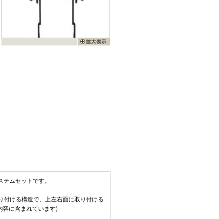
システムセットです。
り付ける構造で、上左右面に取り付ける
内容に含まれています)