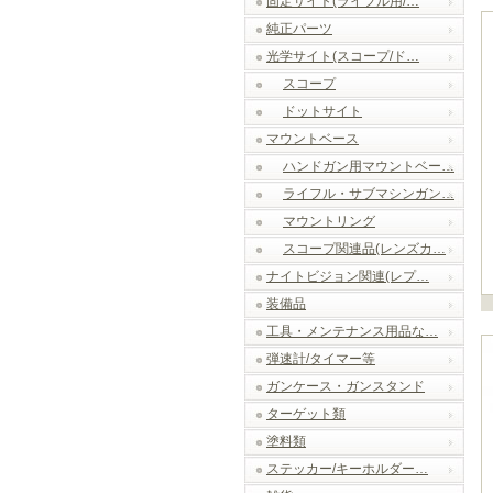
固定サイト(ライフル用/…
純正パーツ
光学サイト(スコープ/ド…
スコープ
ドットサイト
マウントベース
ハンドガン用マウントベー…
ライフル・サブマシンガン…
マウントリング
スコープ関連品(レンズカ…
ナイトビジョン関連(レプ…
装備品
工具・メンテナンス用品な…
弾速計/タイマー等
ガンケース・ガンスタンド
ターゲット類
塗料類
ステッカー/キーホルダー…