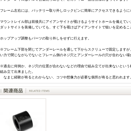
フレーム左右には、バッテリー取り外しロックピンに簡単にアクセスできるように
マウントレイル部は前後共にアイアンサイトが覗けるようサイトホールを備えてい
ダットサイトを装備していても、すぐ下を覗けばアイアンサイトで狙いを定めるこ
ホップアップ調整もパーツの取り外しをせずに行えます。
※フレーム下部を閉じてアンダーレールを通して下からスクリューで固定しますが
い力で閉じながらでないとフレーム側のネジ穴とアンダーレールの穴が合わない場
※過去に何例か、ネジ穴の位置が合わないなどの理由で組み立てが出来ないという
組み立て出来ました。
なまじ経験が有るとわからない、コツや想像力が必要な個所が有ると思われます