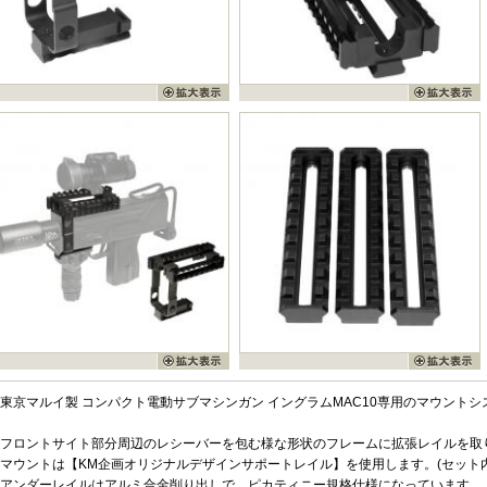
東京マルイ製 コンパクト電動サブマシンガン イングラムMAC10専用のマウント
フロントサイト部分周辺のレシーバーを包む様な形状のフレームに拡張レイルを取
マウントは【KM企画オリジナルデザインサポートレイル】を使用します。(セット
アンダーレイルはアルミ合金削り出しで、ピカティニー規格仕様になっています。