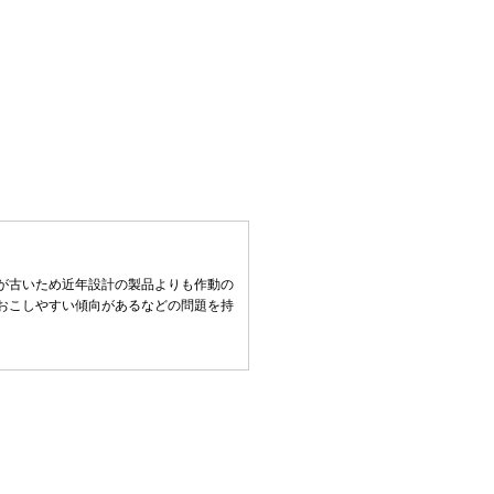
が古いため近年設計の製品よりも作動の
おこしやすい傾向があるなどの問題を持