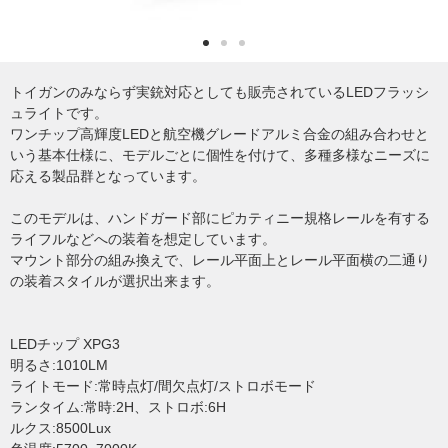
トイガンのみならず実銃対応としても販売されているLEDフラッシ
ュライトです。
ワンチップ高輝度LEDと航空機グレードアルミ合金の組み合わせと
いう基本仕様に、モデルごとに個性を付けて、多種多様なニーズに
応える製品群となっています。
このモデルは、ハンドガード部にピカティニー規格レールを有する
ライフルなどへの装着を想定しています。
マウント部分の組み換えで、レール平面上とレール平面横の二通り
の装着スタイルが選択出来ます。
LEDチップ XPG3
明るさ:1010LM
ライトモード:常時点灯/間欠点灯/ストロボモード
ランタイム:常時:2H、ストロボ:6H
ルクス:8500Lux