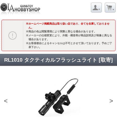
ホームページ掲載商品は取り扱い品であり、全てを在庫しておりませ
ん。
商品の色は閲覧環境により実際と異なる場合があります。
メーカーの仕様変更により、外観・構造等が商品説明及び画像と異なる
場合があります。
お客様都合によるキャンセルは不可とさせて頂いております。予めご了
承下さい。
RL1010 タクティカルフラッシュライト [取寄]
<
>