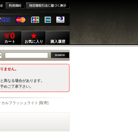
0
カート
お気に入り
購入履歴
りません。
と異なる場合があります。
予めご了承下さい。
ティカルフラッシュライト [取寄]