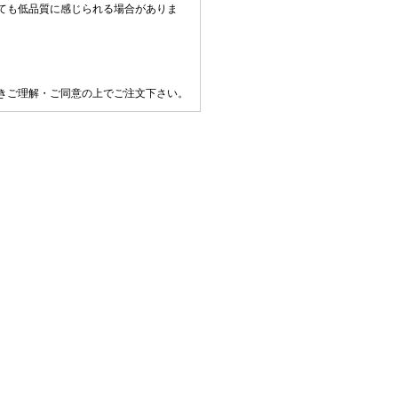
ても低品質に感じられる場合がありま
きご理解・ご同意の上でご注文下さい。