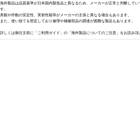
海外製品は品質基準が日本国内製造品と異なるため、メーカーが正常と判断してい
す。
美観や作動の安定性、実射性能等がメーカーの主張と異なる場合もあります。
また、使い捨てを想定しており修理や補修部品の調達が困難な製品もあります。
詳しくは御注文前に「ご利用ガイド」の「海外製品についてのご注意」をお読み頂