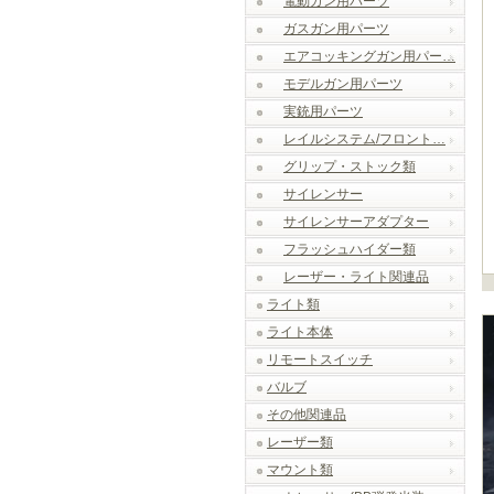
電動ガン用パーツ
ガスガン用パーツ
エアコッキングガン用パー…
モデルガン用パーツ
実銃用パーツ
レイルシステム/フロント…
グリップ・ストック類
サイレンサー
サイレンサーアダプター
フラッシュハイダー類
レーザー・ライト関連品
ライト類
ライト本体
リモートスイッチ
バルブ
その他関連品
レーザー類
マウント類