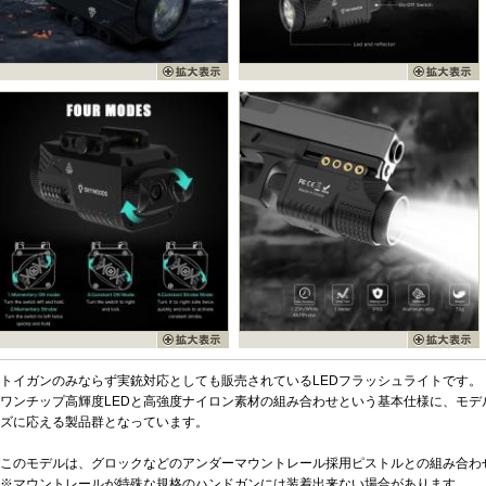
トイガンのみならず実銃対応としても販売されているLEDフラッシュライトです。
ワンチップ高輝度LEDと高強度ナイロン素材の組み合わせという基本仕様に、モデ
ズに応える製品群となっています。
このモデルは、グロックなどのアンダーマウントレール採用ピストルとの組み合わ
※マウントレールが特殊な規格のハンドガンには装着出来ない場合があります。