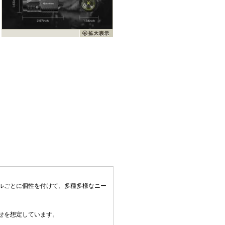
ルごとに個性を付けて、多種多様なニー
せを想定しています。