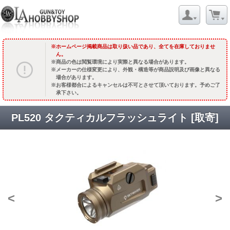
ホームページ掲載商品は取り扱い品であり、全てを在庫しておりませ
ん。
商品の色は閲覧環境により実際と異なる場合があります。
メーカーの仕様変更により、外観・構造等が商品説明及び画像と異なる
場合があります。
お客様都合によるキャンセルは不可とさせて頂いております。予めご了
承下さい。
PL520 タクティカルフラッシュライト [取寄]
<
>