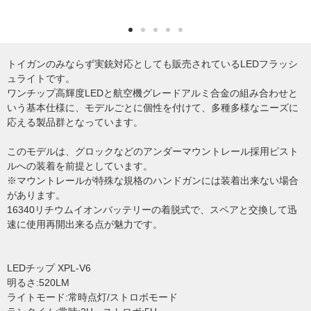
トイガンのみならず実銃対応としても販売されているLEDフラッシ
ュライトです。
ワンチップ高輝度LEDと航空機グレードアルミ合金の組み合わせと
いう基本仕様に、モデルごとに個性を付けて、多種多様なニーズに
応える製品群となっています。
このモデルは、グロックなどのアンダーマウントレール採用ピスト
ルへの装着を前提としています。
※マウントレールが特殊な規格のハンドガンには装着出来ない場合
があります。
16340リチウムイオンバッテリーの着脱式で、スペアと交換して迅
速に使用再開出来る点が魅力です。
LEDチップ XPL-V6
明るさ:520LM
ライトモード:常時点灯/ストロボモード