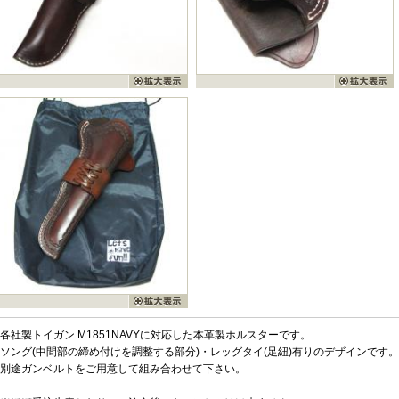
各社製トイガン M1851NAVYに対応した本革製ホルスターです。
ソング(中間部の締め付けを調整する部分)・レッグタイ(足紐)有りのデザインです。
別途ガンベルトをご用意して組み合わせて下さい。