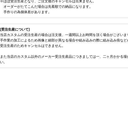
※ほぼ受注生産となり、ご注文後のキャンセルは出来ません。
オーダーがたてこんだ場合は先着順での納品になります。
手作りの為個体差があります。
[受注生産について]
当店カスタムの受注生産の場合は注文後、一週間以上お時間を頂く場合がございま
手作業の加工によるため画像と細部が異なる場合や組み込みの際に組み込み痕など
受注生産のためキャンセルはできません。
また当店のカスタム以外のメーカー受注生産品につきましては一、二ヶ月かかる場
い。