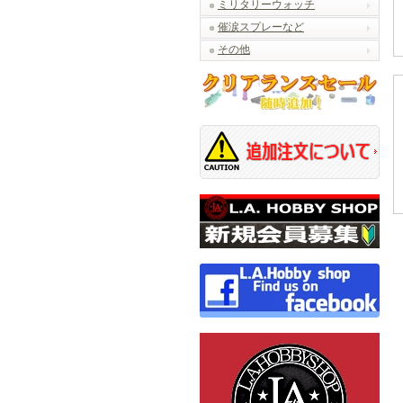
ミリタリーウォッチ
催涙スプレーなど
その他