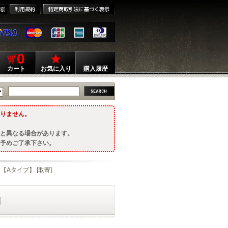
0
カート
お気に入り
購入履歴
りません。
と異なる場合があります。
予めご了承下さい。
 【Aタイプ】 [取寄]
]